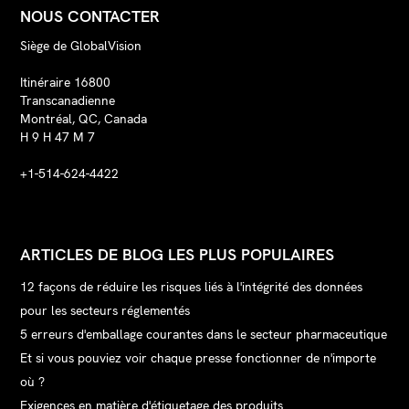
NOUS CONTACTER
Siège de GlobalVision
Itinéraire 16800
Transcanadienne
Montréal, QC, Canada
H 9 H 47 M 7
+1-514-624-4422
ARTICLES DE BLOG LES PLUS POPULAIRES
12 façons de réduire les risques liés à l'intégrité des données
pour les secteurs réglementés
5 erreurs d'emballage courantes dans le secteur pharmaceutique
Et si vous pouviez voir chaque presse fonctionner de n'importe
où ?
Exigences en matière d'étiquetage des produits