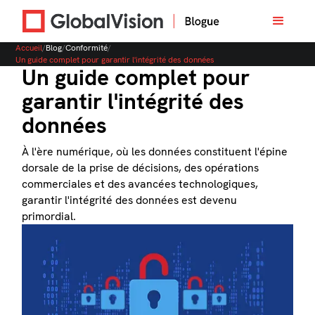
Accueil
/
Blog
/
Conformité
/
Un guide complet pour garantir l'intégrité des données
Un guide complet pour
garantir l'intégrité des
données
À l'ère numérique, où les données constituent l'épine
dorsale de la prise de décisions, des opérations
commerciales et des avancées technologiques,
garantir l'intégrité des données est devenu
primordial.