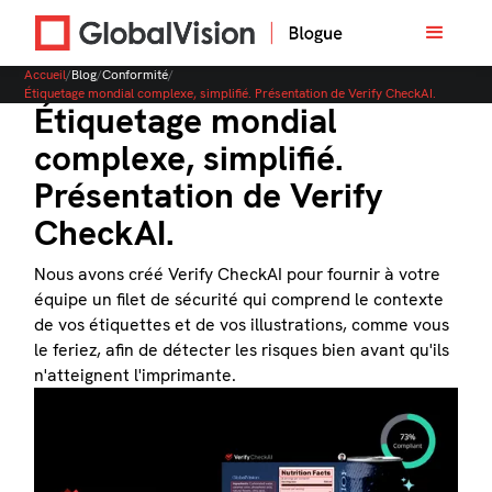
Accueil
/
Blog
/
Conformité
/
Étiquetage mondial complexe, simplifié. Présentation de Verify CheckAI.
Étiquetage mondial
complexe, simplifié.
Présentation de Verify
CheckAI.
Nous avons créé Verify CheckAI pour fournir à votre
équipe un filet de sécurité qui comprend le contexte
de vos étiquettes et de vos illustrations, comme vous
le feriez, afin de détecter les risques bien avant qu'ils
n'atteignent l'imprimante.