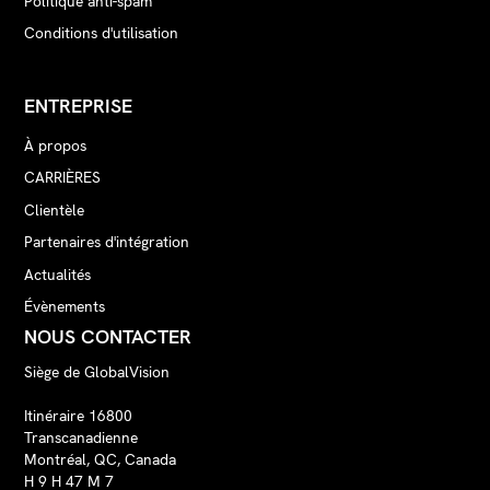
Politique anti-spam
Conditions d'utilisation
ENTREPRISE
À propos
CARRIÈRES
Clientèle
Partenaires d'intégration
Actualités
Évènements
NOUS CONTACTER
Siège de GlobalVision
Itinéraire 16800
Transcanadienne
Montréal, QC, Canada
H 9 H 47 M 7