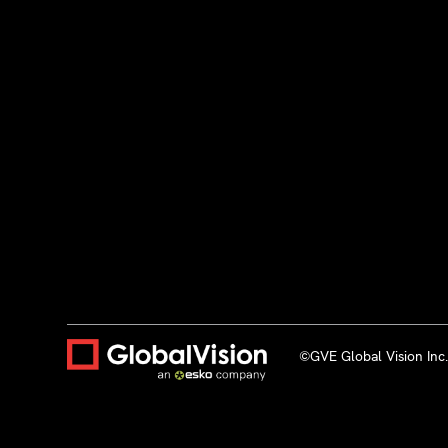
©GVE Global Vision Inc.