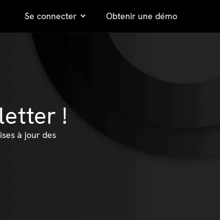
Se connecter
Obtenir une démo
etter !
ises à jour des