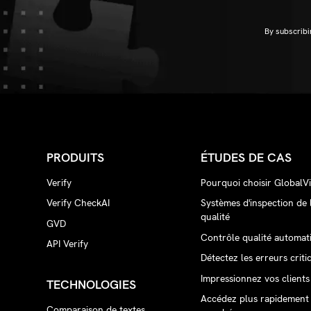
By subscribi
PRODUITS
ÉTUDES DE CAS
Verify
Pourquoi choisir GlobalVi
Verify CheckAI
Systèmes d'inspection de 
qualité
GVD
Contrôle qualité automat
API Verify
Détectez les erreurs criti
Impressionnez vos clients
TECHNOLOGIES
Accédez plus rapidement
Comparaison de textes