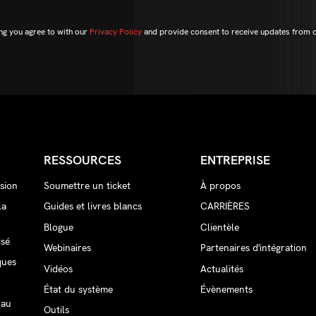
ng you agree to with our
Privacy Policy
and provide consent to receive updates from 
RESSOURCES
ENTREPRISE
sion
Soumettre un ticket
À propos
la
Guides et livres blancs
CARRIÈRES
Blogue
Clientèle
isé
Webinaires
Partenaires d'intégration
ques
Vidéos
Actualités
État du système
Évènements
 au
Outils