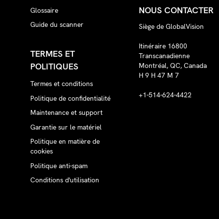
NOUS CONTACTER
Glossaire
Guide du scanner
Siège de GlobalVision
Itinéraire 16800
TERMES ET
Transcanadienne
POLITIQUES
Montréal, QC, Canada
H 9 H 47 M 7
Termes et conditions
+1-514-624-4422
Politique de confidentialité
Maintenance et support
Garantie sur le matériel
Politique en matière de
cookies
Politique anti-spam
Conditions d'utilisation