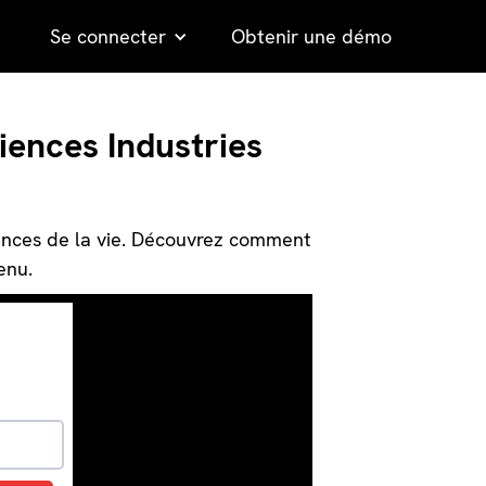
Se connecter
Obtenir une démo
iences Industries
ences de la vie. Découvrez comment
enu.