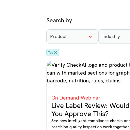
Search by
Product
Industry
Tag
On-Demand Webinar
Live Label Review: Would
You Approve This?
See how intelligent compliance checks an
precision quality inspection work together