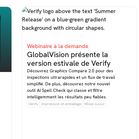
Webinaire à la demande
GlobalVision présente la
version estivale de Verify
Découvrez Graphics Compare 2.0 pour des
inspections ultrarapides et un flux de travail
simplifié. De plus, découvrez notre nouvel
outil AI Spell Check qui classe et filtre
intelligemment les résultats peu fiables.
Verify
Impression et emballage
Mises à jour