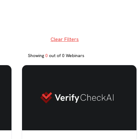
Clear Filters
Showing
0
out of
0
Webinars