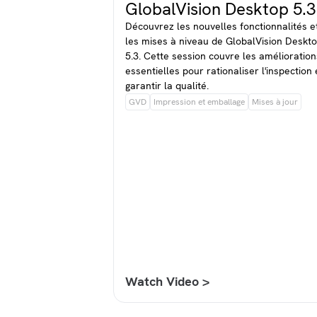
GlobalVision Desktop 5.3
Découvrez les nouvelles fonctionnalités e
les mises à niveau de GlobalVision Deskt
5.3. Cette session couvre les amélioration
essentielles pour rationaliser l'inspection 
garantir la qualité.
GVD
Impression et emballage
Mises à jour
Watch Video >