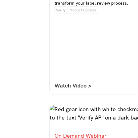
transform your label review process.
Verify
Product Updates
Watch Video >
On-Demand Webinar