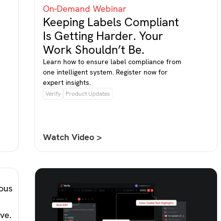
On-Demand Webinar
Keeping Labels Compliant
Is Getting Harder. Your
Work Shouldn’t Be.
Learn how to ensure label compliance from
one intelligent system. Register now for
expert insights.
Verify
Product Updates
Watch Video >