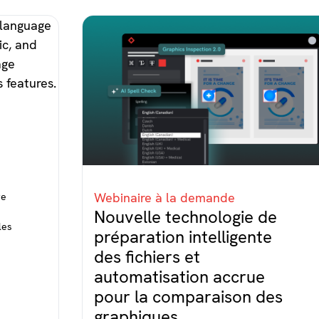
Webinaire à la demande
re
Nouvelle technologie de
les
préparation intelligente
des fichiers et
automatisation accrue
pour la comparaison des
graphiques