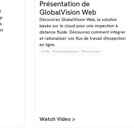
Présentation de
GlobalVision Web
t
op
Découvrez GlobalVision Web, la solution
s
basée sur le cloud pour une inspection à
et
distance fluide. Découvrez comment intégrer
et rationaliser vos flux de travail d'inspection
en ligne.
GVW
Pharmaceutique
Mises à jour
Watch Video >