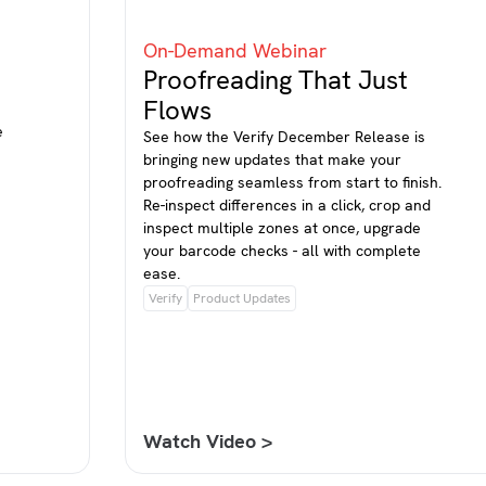
On-Demand Webinar
Proofreading That Just
Flows
e
See how the Verify December Release is
bringing new updates that make your
proofreading seamless from start to finish.
Re-inspect differences in a click, crop and
inspect multiple zones at once, upgrade
your barcode checks - all with complete
ease.
Verify
Product Updates
Watch Video >