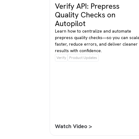
Verify API: Prepress
Quality Checks on
Autopilot
Learn how to centralize and automate
prepress quality checks—so you can scal
faster, reduce errors, and deliver cleaner
results with confidence.
Verify
Product Updates
Watch Video >