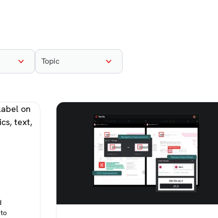
Topic
d
 to