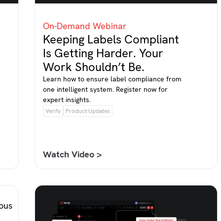
On-Demand Webinar
Keeping Labels Compliant
Is Getting Harder. Your
Work Shouldn’t Be.
Learn how to ensure label compliance from
one intelligent system. Register now for
expert insights.
Verify
Product Updates
Watch Video >