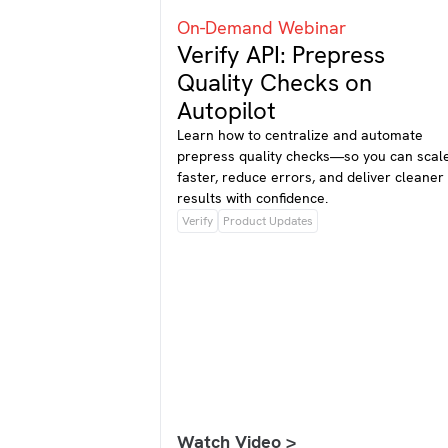
On-Demand Webinar
Verify API: Prepress
Quality Checks on
Autopilot
Learn how to centralize and automate
prepress quality checks—so you can scal
faster, reduce errors, and deliver cleaner
results with confidence.
Verify
Product Updates
Watch Video >