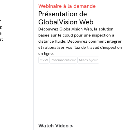
Webinaire à la demande
Présentation de
GlobalVision Web
t
op
Découvrez GlobalVision Web, la solution
s
basée sur le cloud pour une inspection à
et
distance fluide. Découvrez comment intégrer
et rationaliser vos flux de travail d'inspection
en ligne.
GVW
Pharmaceutique
Mises à jour
Watch Video >