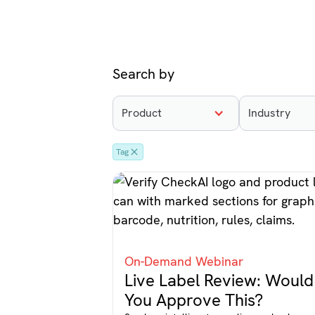
Search by
Product
Industry
Tag
On-Demand Webinar
Live Label Review: Would
You Approve This?