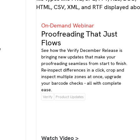
On-Demand Webinar
Proofreading That Just
Flows
e
See how the Verify December Release is
bringing new updates that make your
proofreading seamless from start to finish.
Re-inspect differences in a click, crop and
inspect multiple zones at once, upgrade
your barcode checks - all with complete
ease.
Verify
Product Updates
Watch Video >