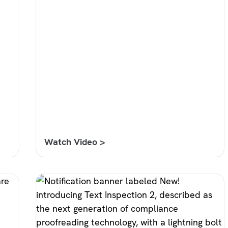
Watch Video >