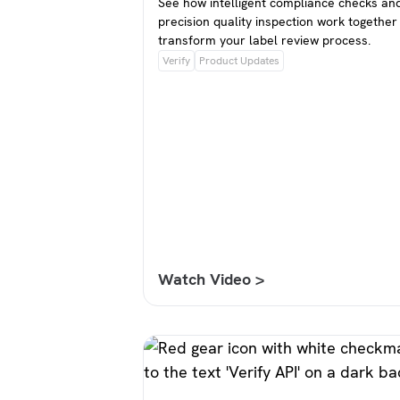
See how intelligent compliance checks an
precision quality inspection work together
transform your label review process.
Verify
Product Updates
Watch Video >