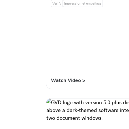
Verify
Impression et emballage
Watch Video >