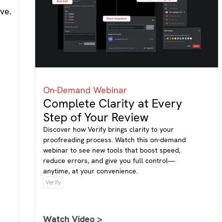
On-Demand Webinar
Complete Clarity at Every
Step of Your Review
Discover how Verify brings clarity to your
proofreading process. Watch this on-demand
webinar to see new tools that boost speed,
reduce errors, and give you full control—
anytime, at your convenience.
Verify
Watch Video >