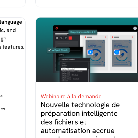
Webinaire à la demande
re
Nouvelle technologie de
les
préparation intelligente
des fichiers et
automatisation accrue