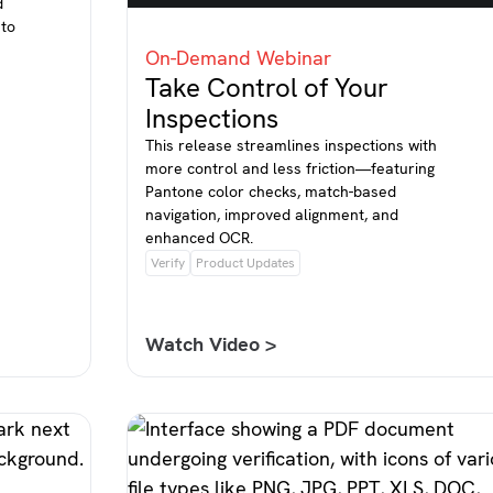
d
 to
On-Demand Webinar
Take Control of Your
Inspections
This release streamlines inspections with
more control and less friction—featuring
Pantone color checks, match-based
navigation, improved alignment, and
enhanced OCR.
Verify
Product Updates
Watch Video >