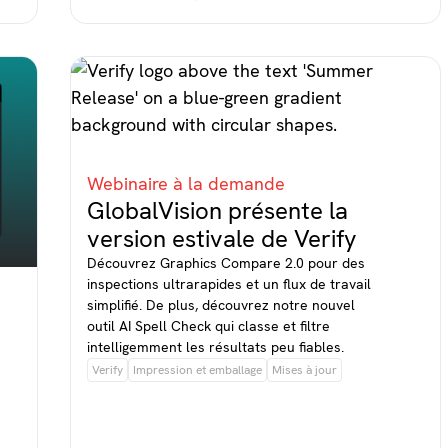
Webinaire à la demande
GlobalVision présente la
version estivale de Verify
Découvrez Graphics Compare 2.0 pour des
inspections ultrarapides et un flux de travail
simplifié. De plus, découvrez notre nouvel
outil AI Spell Check qui classe et filtre
intelligemment les résultats peu fiables.
Verify
Impression et emballage
Mises à jour