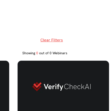
Clear Filters
Showing
0
out of
0
Webinars