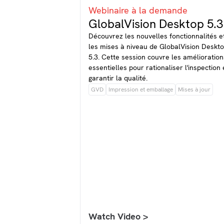
Webinaire à la demande
GlobalVision Desktop 5.3
Découvrez les nouvelles fonctionnalités e
les mises à niveau de GlobalVision Deskt
5.3. Cette session couvre les amélioration
essentielles pour rationaliser l'inspection 
garantir la qualité.
GVD
Impression et emballage
Mises à jour
Watch Video >