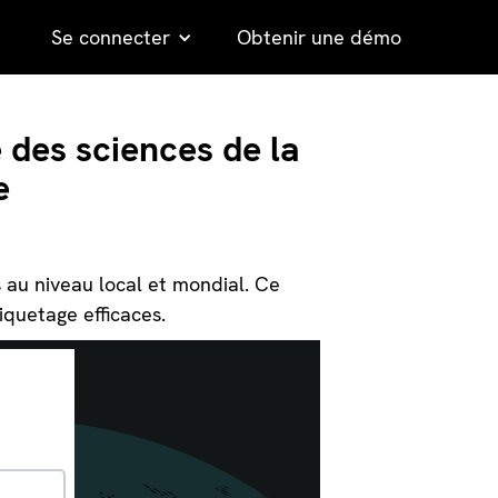
Se connecter
Obtenir une démo
 des sciences de la
e
 au niveau local et mondial. Ce
iquetage efficaces.