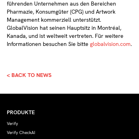
führenden Unternehmen aus den Bereichen
Pharmazie, Konsumgüter (CPG) und Artwork
Management kommerziell unterstützt.
GlobalVision hat seinen Hauptsitz in Montréal,
Kanada, und ist weltweit vertreten. Für weitere
Informationen besuchen Sie bitte
globalvision.com
.
< BACK TO NEWS
PRODUKTE
Verify
Verify CheckAI