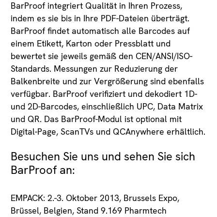
BarProof integriert Qualität in Ihren Prozess,
indem es sie bis in Ihre PDF-Dateien überträgt.
BarProof findet automatisch alle Barcodes auf
einem Etikett, Karton oder Pressblatt und
bewertet sie jeweils gemäß den CEN/ANSI/ISO-
Standards. Messungen zur Reduzierung der
Balkenbreite und zur Vergrößerung sind ebenfalls
verfügbar. BarProof verifiziert und dekodiert 1D-
und 2D-Barcodes, einschließlich UPC, Data Matrix
und QR. Das BarProof-Modul ist optional mit
Digital-Page, ScanTVs und QCAnywhere erhältlich.
Besuchen Sie uns und sehen Sie sich
BarProof an:
EMPACK: 2.-3. Oktober 2013, Brussels Expo,
Brüssel, Belgien, Stand 9.169 Pharmtech