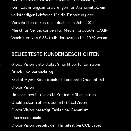
Kennzeichnungsanforderungen für Arzneimittel: ein
vollständiger Leitfaden für die Einhaltung der
Vorschriften durch die Industrie im Jahr 2025
Markt für Verpackungen für Medizinprodukte: CAGR-
Wachstum von 6,3% treibt Innovation bis 2029 voran
BELIEBTESTE KUNDENGESCHICHTEN
a
GlobalVision unterstützt Smurfit bei fehlerfreiem
H
Druck und Verpackung
Bristol-Myers Squibb sichert konstante Qualität mit
GlobalVision
Unilever behält die volle Kontrolle über seinen
Qualitätskontrollprozess mit GlobalVision
GlobalVision beseitigt Fehler bei Generium
Pharmaceuticals
GlobalVision besteht den Härtetest bei CCL Label