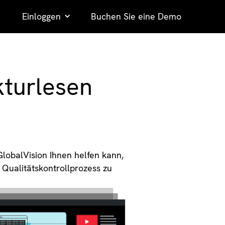
Einloggen
Buchen Sie eine Demo
kturlesen
GlobalVision Ihnen helfen kann,
 Qualitätskontrollprozess zu