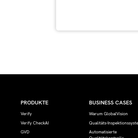
PRODUKTE
BUSINESS CASES
Verify
Warum GlobalVision
Verify CheckAI
Qualitäts-Inspektionssyst
GVD
Automatisierte