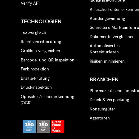
Qualitätskontrolle
Verify API
Kritische Fehler erkenne
Kundengewinnung
TECHNOLOGIEN
Schnellere Markteinführ
Textvergleich
Dokumente vergleichen
Rechtschreibprüfung
Automatisiertes
Grafiken vergleichen
Korrekturlesen
Barcode- und QR-Inspektion
Risiken minimieren
Farbinspektion
Braille-Prüfung
BRANCHEN
Druckinspektion
Pharmazeutische Industri
Optische Zeichenerkennung
Druck & Verpackung
(OCR)
Konsumgüter
Agenturen