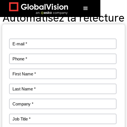
Automatisez la relecture