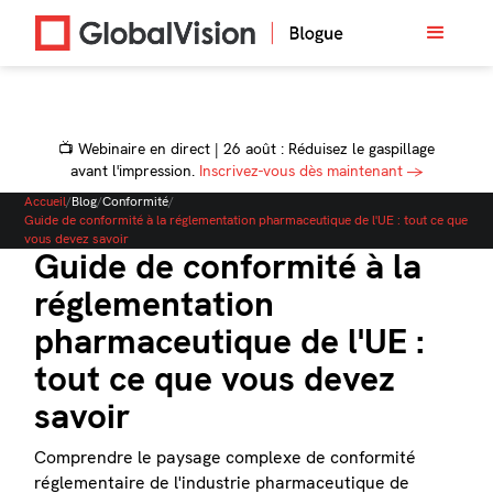
📺 Webinaire en direct | 26 août : Réduisez le gaspillage
avant l'impression.
Inscrivez-vous dès maintenant →
Accueil
/
Blog
/
Conformité
/
Guide de conformité à la réglementation pharmaceutique de l'UE : tout ce que
vous devez savoir
Guide de conformité à la
réglementation
pharmaceutique de l'UE :
tout ce que vous devez
savoir
Comprendre le paysage complexe de conformité
réglementaire de l'industrie pharmaceutique de