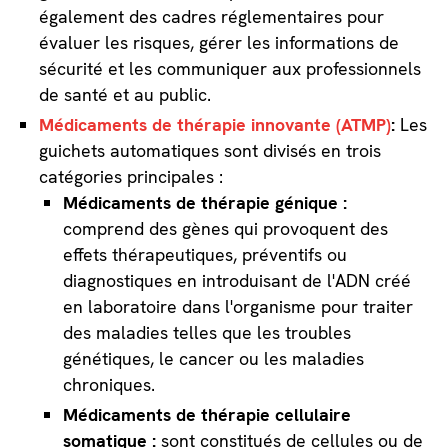
également des cadres réglementaires pour
évaluer les risques, gérer les informations de
sécurité et les communiquer aux professionnels
de santé et au public.
Médicaments de thérapie innovante (ATMP)
:
Les
guichets automatiques sont divisés en trois
catégories principales :
Médicaments de thérapie génique :
comprend des gènes qui provoquent des
effets thérapeutiques, préventifs ou
diagnostiques en introduisant de l'ADN créé
en laboratoire dans l'organisme pour traiter
des maladies telles que les troubles
génétiques, le cancer ou les maladies
chroniques.
Médicaments de thérapie cellulaire
somatique :
sont constitués de cellules ou de