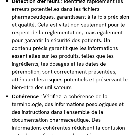
Détection d'erreurs :
Identifiez rapidement les
erreurs potentielles dans les fichiers
pharmaceutiques, garantissant à la fois précision
et qualité. Cela est vital non seulement pour le
respect de la réglementation, mais également
pour garantir la sécurité des patients. Un
contenu précis garantit que les informations
essentielles sur les produits, telles que les
ingrédients, les dosages et les dates de
péremption, sont correctement présentées,
atténuant les risques potentiels et préservant le
bien-être des utilisateurs.
Cohérence :
Vérifiez la cohérence de la
terminologie, des informations posologiques et
des instructions dans l'ensemble de la
documentation pharmaceutique. Des
informations cohérentes réduisent la confusion