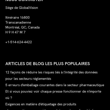
Siège de GlobalVision
Itinéraire 16800
Transcanadienne
Montréal, QC, Canada
H 9 H 47 M 7
+1-514-624-4422
ARTICLES DE BLOG LES PLUS POPULAIRES
12 façons de réduire les risques liés à l'intégrité des données
pour les secteurs réglementés
5 erreurs d'emballage courantes dans le secteur pharmaceutique
Et si vous pouviez voir chaque presse fonctionner de n'importe
où ?
Exigences en matière d'étiquetage des produits