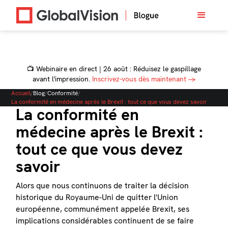
📺 Webinaire en direct | 26 août : Réduisez le gaspillage
avant l'impression.
Inscrivez-vous dès maintenant →
Accueil
/
Blog
/
Conformité
/
La conformité en médecine après le Brexit : tout ce que vous devez savoir
La conformité en
médecine après le Brexit :
tout ce que vous devez
savoir
Alors que nous continuons de traiter la décision
historique du Royaume-Uni de quitter l'Union
européenne, communément appelée Brexit, ses
implications considérables continuent de se faire