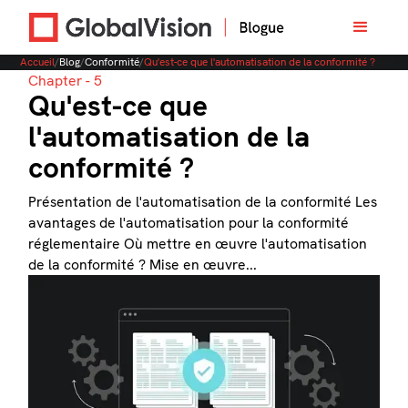
Accueil
/
Blog
/
Conformité
/
Qu'est-ce que l'automatisation de la conformité ?
Chapter - 5
Qu'est-ce que
l'automatisation de la
conformité ?
Présentation de l'automatisation de la conformité Les
avantages de l'automatisation pour la conformité
réglementaire Où mettre en œuvre l'automatisation
de la conformité ? Mise en œuvre...