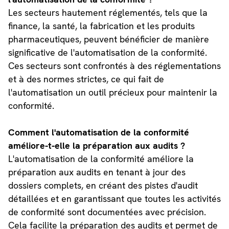
Les secteurs hautement réglementés, tels que la
finance, la santé, la fabrication et les produits
pharmaceutiques, peuvent bénéficier de manière
significative de l'automatisation de la conformité.
Ces secteurs sont confrontés à des réglementations
et à des normes strictes, ce qui fait de
l'automatisation un outil précieux pour maintenir la
conformité.
Comment l'automatisation de la conformité
améliore-t-elle la préparation aux audits ?
L'automatisation de la conformité améliore la
préparation aux audits en tenant à jour des
dossiers complets, en créant des pistes d'audit
détaillées et en garantissant que toutes les activités
de conformité sont documentées avec précision.
Cela facilite la préparation des audits et permet de