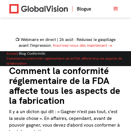
📺 Webinaire en direct | 26 août : Réduisez le gaspillage
avant l'impression.
Inscrivez-vous dès maintenant →
Accueil
/
Blog
/
Conformité
/
Comment la conformité réglementaire de la FDA affecte tous les aspects de
la fabrication
Comment la conformité
réglementaire de la FDA
affecte tous les aspects de
la fabrication
Il y a un dicton qui dit : « Gagner n'est pas tout, c'est
la seule chose ». En affaires, cependant, avant de
pouvoir gagner, vous devez d'abord vous conformer à