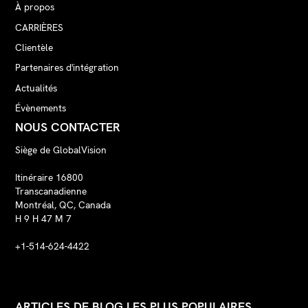
À propos
CARRIÈRES
Clientèle
Partenaires d'intégration
Actualités
Évènements
NOUS CONTACTER
Siège de GlobalVision
Itinéraire 16800
Transcanadienne
Montréal, QC, Canada
H 9 H 47 M 7
+1-514-624-4422
ARTICLES DE BLOG LES PLUS POPULAIRES