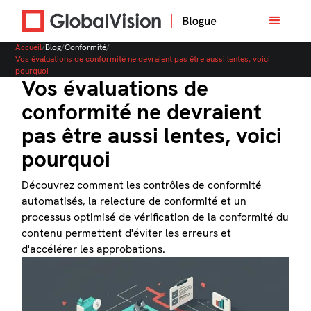
Accueil
/
Blog
/
Conformité
/
Vos évaluations de conformité ne devraient pas être aussi lentes, voici
pourquoi
Vos évaluations de
conformité ne devraient
pas être aussi lentes, voici
pourquoi
Découvrez comment les contrôles de conformité
automatisés, la relecture de conformité et un
processus optimisé de vérification de la conformité du
contenu permettent d'éviter les erreurs et
d'accélérer les approbations.