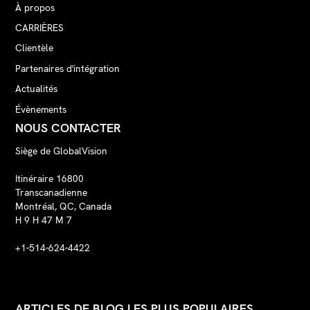
À propos
CARRIÈRES
Clientèle
Partenaires d'intégration
Actualités
Évènements
NOUS CONTACTER
Siège de GlobalVision
Itinéraire 16800
Transcanadienne
Montréal, QC, Canada
H 9 H 47 M 7
+1-514-624-4422
ARTICLES DE BLOG LES PLUS POPULAIRES