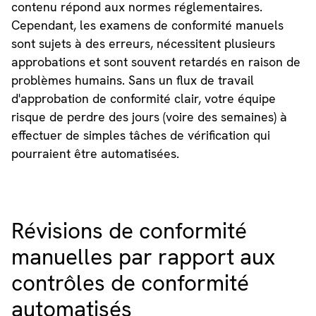
contenu répond aux normes réglementaires.
Cependant, les examens de conformité manuels
sont sujets à des erreurs, nécessitent plusieurs
approbations et sont souvent retardés en raison de
problèmes humains. Sans un flux de travail
d'approbation de conformité clair, votre équipe
risque de perdre des jours (voire des semaines) à
effectuer de simples tâches de vérification qui
pourraient être automatisées.
Révisions de conformité
manuelles par rapport aux
contrôles de conformité
automatisés