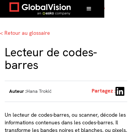
Accueil
/
Glossaire
/
Lecteur de codes-barres
< Retour au glossaire
Lecteur de codes-
barres
Partagez :
Auteur :
Hana Trokić
Un lecteur de codes-barres, ou scanner, décode les
informations contenues dans les codes-barres. Il
transforme les bandes noires et blanches, ou pixels,