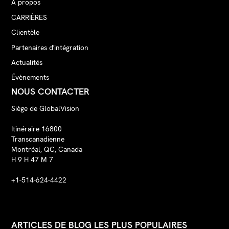
À propos
CARRIÈRES
Clientèle
Partenaires d'intégration
Actualités
Évènements
NOUS CONTACTER
Siège de GlobalVision
Itinéraire 16800
Transcanadienne
Montréal, QC, Canada
H 9 H 47 M 7
+1-514-624-4422
ARTICLES DE BLOG LES PLUS POPULAIRES