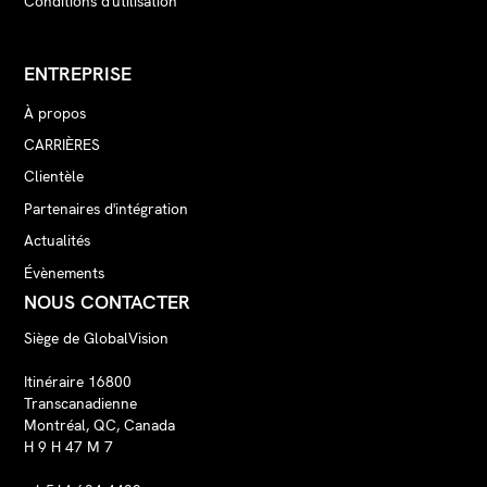
Conditions d'utilisation
ENTREPRISE
À propos
CARRIÈRES
Clientèle
Partenaires d'intégration
Actualités
Évènements
NOUS CONTACTER
Siège de GlobalVision
Itinéraire 16800
Transcanadienne
Montréal, QC, Canada
H 9 H 47 M 7