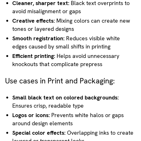
Cleaner, sharper text:
Black text overprints to
avoid misalignment or gaps
Creative effects:
Mixing colors can create new
tones or layered designs
Smooth registration:
Reduces visible white
edges caused by small shifts in printing
Efficient printing:
Helps avoid unnecessary
knockouts that complicate prepress
Use cases in Print and Packaging:
Small black text on colored backgrounds:
Ensures crisp, readable type
Logos or icons:
Prevents white halos or gaps
around design elements
Special color effects:
Overlapping inks to create
layered or transparent looks