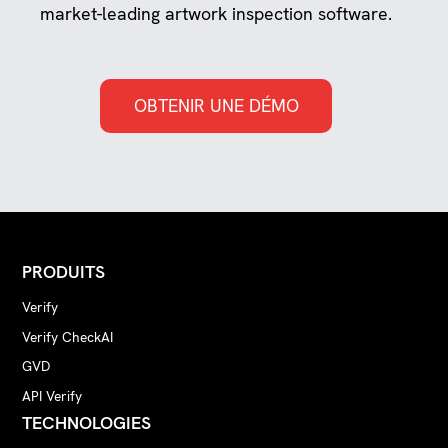
market-leading artwork inspection software.
OBTENIR UNE DÉMO
PRODUITS
Verify
Verify CheckAI
GVD
API Verify
TECHNOLOGIES