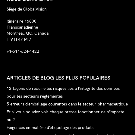
Siège de GlobalVision
Itinéraire 16800
Transcanadienne
Montréal, QC, Canada
H 9 H 47 M 7
+1-514-624-4422
ARTICLES DE BLOG LES PLUS POPULAIRES
12 façons de réduire les risques liés à l'intégrité des données
pour les secteurs réglementés
5 erreurs d'emballage courantes dans le secteur pharmaceutique
Et si vous pouviez voir chaque presse fonctionner de n'importe
où ?
Exigences en matière d'étiquetage des produits