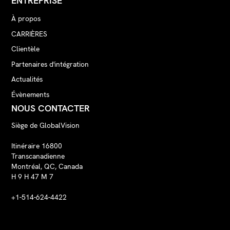
ENTREPRISE
À propos
CARRIÈRES
Clientèle
Partenaires d'intégration
Actualités
Évènements
NOUS CONTACTER
Siège de GlobalVision
Itinéraire 16800
Transcanadienne
Montréal, QC, Canada
H 9 H 47 M 7
+1-514-624-4422