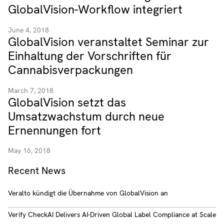
GlobalVision-Workflow integriert
June 4, 2018
GlobalVision veranstaltet Seminar zur
Einhaltung der Vorschriften für
Cannabisverpackungen
March 7, 2018
GlobalVision setzt das
Umsatzwachstum durch neue
Ernennungen fort
May 16, 2018
Recent News
Veralto kündigt die Übernahme von GlobalVision an
Verify CheckAI Delivers AI-Driven Global Label Compliance at Scale