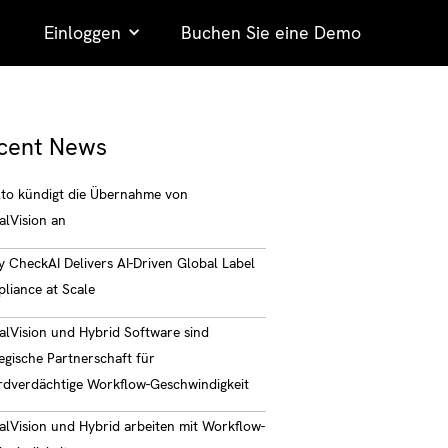
Einloggen
Buchen Sie eine Demo
cent News
lto kündigt die Übernahme von
alVision an
y CheckAI Delivers AI-Driven Global Label
liance at Scale
alVision und Hybrid Software sind
egische Partnerschaft für
rdverdächtige Workflow-Geschwindigkeit
alVision und Hybrid arbeiten mit Workflow-