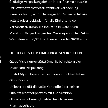
5 häufige Verpackungsfehler in der Pharmaindustrie
Der Wettbewerbsvorteil effektiver Verpackung
Kennzeichnungsanforderungen für Arzneimittel: ein
vollständiger Leitfaden für die Einhaltung der
Vorschriften durch die Industrie im Jahr 2025
Markt für Verpackungen für Medizinprodukte: CAGR-
Wachstum von 6,3% treibt Innovation bis 2029 voran
BELIEBTESTE KUNDENGESCHICHTEN
a
GlobalVision unterstützt Smurfit bei fehlerfreiem
H
Druck und Verpackung
Bristol-Myers Squibb sichert konstante Qualität mit
GlobalVision
Unilever behält die volle Kontrolle über seinen
Qualitätskontrollprozess mit GlobalVision
GlobalVision beseitigt Fehler bei Generium
Pharmaceuticals