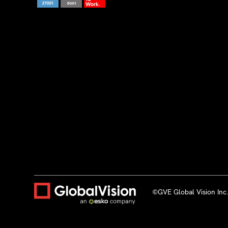
©GVE Global Vision Inc.