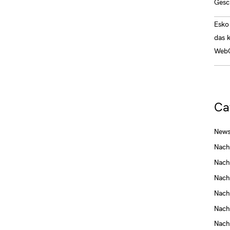
Gesc
Esko 
das 
WebC
Ca
News
Nach
Nach
Nach
Nach
Nach
Nach