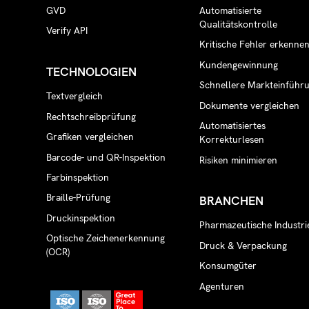
GVD
Automatisierte
Qualitätskontrolle
Verify API
Kritische Fehler erkenne
Kundengewinnung
TECHNOLOGIEN
Schnellere Markteinführ
Textvergleich
Dokumente vergleichen
Rechtschreibprüfung
Automatisiertes
Grafiken vergleichen
Korrekturlesen
Barcode- und QR-Inspektion
Risiken minimieren
Farbinspektion
Braille-Prüfung
BRANCHEN
Druckinspektion
Pharmazeutische Industri
Optische Zeichenerkennung
Druck & Verpackung
(OCR)
Konsumgüter
Agenturen