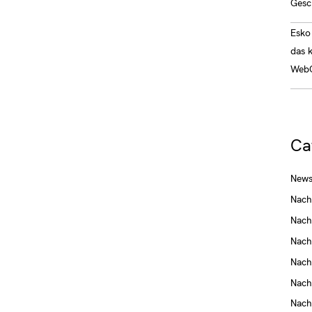
Gesc
Esko 
das 
WebC
Ca
News
Nach
Nach
Nach
Nach
Nach
Nach