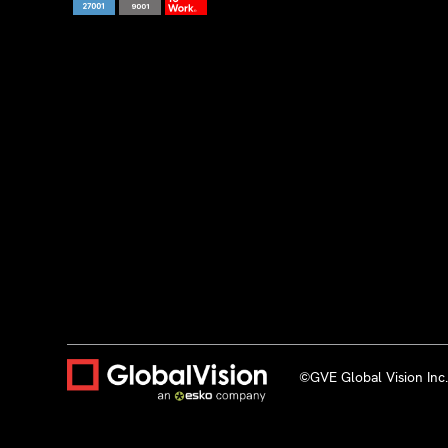
©GVE Global Vision Inc.