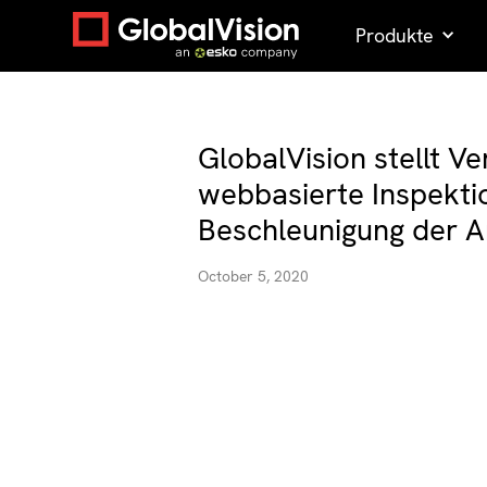
Produkte
GlobalVision stellt Ve
webbasierte Inspekti
Beschleunigung der 
October 5, 2020