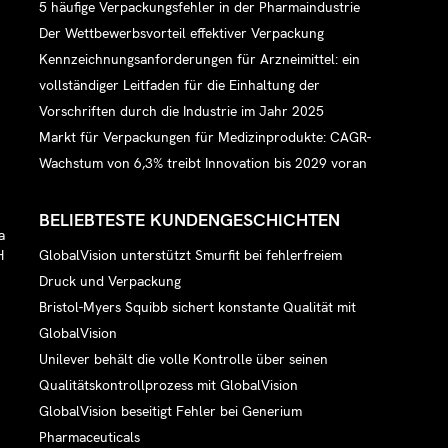
5 häufige Verpackungsfehler in der Pharmaindustrie
Der Wettbewerbsvorteil effektiver Verpackung
Kennzeichnungsanforderungen für Arzneimittel: ein
vollständiger Leitfaden für die Einhaltung der
Vorschriften durch die Industrie im Jahr 2025
Markt für Verpackungen für Medizinprodukte: CAGR-
Wachstum von 6,3% treibt Innovation bis 2029 voran
BELIEBTESTE KUNDENGESCHICHTEN
a
GlobalVision unterstützt Smurfit bei fehlerfreiem
H
Druck und Verpackung
Bristol-Myers Squibb sichert konstante Qualität mit
GlobalVision
Unilever behält die volle Kontrolle über seinen
Qualitätskontrollprozess mit GlobalVision
GlobalVision beseitigt Fehler bei Generium
Pharmaceuticals