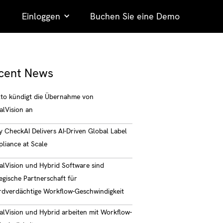
Einloggen
Buchen Sie eine Demo
cent News
lto kündigt die Übernahme von
alVision an
y CheckAI Delivers AI-Driven Global Label
liance at Scale
alVision und Hybrid Software sind
egische Partnerschaft für
rdverdächtige Workflow-Geschwindigkeit
alVision und Hybrid arbeiten mit Workflow-