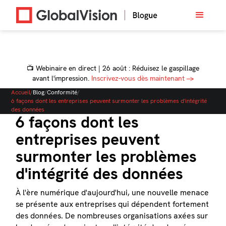
📺 Webinaire en direct | 26 août : Réduisez le gaspillage
avant l'impression.
Inscrivez-vous dès maintenant →
Accueil
/
Blog
/
Conformité
/
6 façons dont les entreprises peuvent surmonter les problèmes d'intégrité
des données
6 façons dont les
entreprises peuvent
surmonter les problèmes
d'intégrité des données
À l'ère numérique d'aujourd'hui, une nouvelle menace
se présente aux entreprises qui dépendent fortement
des données. De nombreuses organisations axées sur