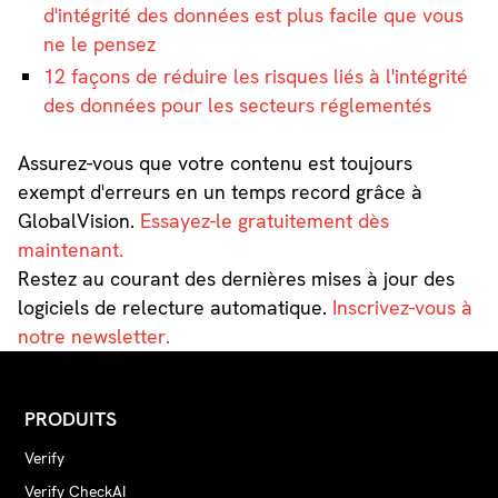
d'intégrité des données est plus facile que vous
ne le pensez
12 façons de réduire les risques liés à l'intégrité
des données pour les secteurs réglementés
Assurez-vous que votre contenu est toujours
exempt d'erreurs en un temps record grâce à
GlobalVision.
Essayez-le gratuitement dès
maintenant.
Restez au courant des dernières mises à jour des
logiciels de relecture automatique.
Inscrivez-vous à
notre newsletter.
PRODUITS
Verify
Verify CheckAI