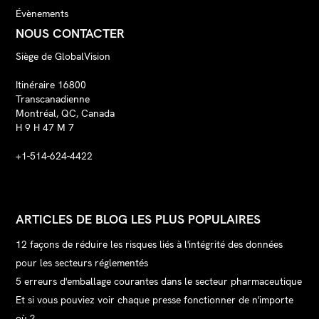
Évènements
NOUS CONTACTER
Siège de GlobalVision
Itinéraire 16800
Transcanadienne
Montréal, QC, Canada
H 9 H 47 M 7
+1-514-624-4422
ARTICLES DE BLOG LES PLUS POPULAIRES
12 façons de réduire les risques liés à l'intégrité des données
pour les secteurs réglementés
5 erreurs d'emballage courantes dans le secteur pharmaceutique
Et si vous pouviez voir chaque presse fonctionner de n'importe
où ?