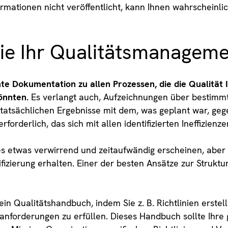
rmationen nicht veröffentlicht, kann Ihnen wahrscheinlic
Sie Ihr Qualitätsmanagem
te Dokumentation zu allen Prozessen, die die Qualität 
önnten.
Es verlangt auch, Aufzeichnungen über bestimmte
tatsächlichen Ergebnisse mit dem, was geplant war, gege
forderlich, das sich mit allen identifizierten Ineffizienz
es etwas verwirrend und zeitaufwändig erscheinen, aber 
izierung erhalten. Einer der besten Ansätze zur Struktur
ein Qualitätshandbuch, indem Sie z. B. Richtlinien erste
danforderungen zu erfüllen. Dieses Handbuch sollte Ihre 