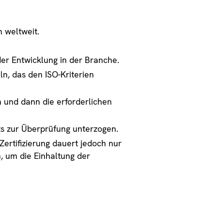
 weltweit.
er Entwicklung in der Branche.
eln, das den ISO-Kriterien
n und dann die erforderlichen
ts zur Überprüfung unterzogen.
ertifizierung dauert jedoch nur
, um die Einhaltung der