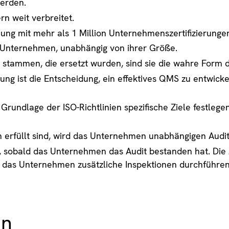
erden.
rn weit verbreitet.
ng mit mehr als 1 Million Unternehmenszertifizierungen
n Unternehmen, unabhängig von ihrer Größe.
 stammen, die ersetzt wurden, sind sie die wahre Form d
erung ist die Entscheidung, ein effektives QMS zu entwick
undlage der ISO-Richtlinien spezifische Ziele festlege
 erfüllt sind, wird das Unternehmen unabhängigen Audi
, sobald das Unternehmen das Audit bestanden hat. Die Z
ss das Unternehmen zusätzliche Inspektionen durchführen
an