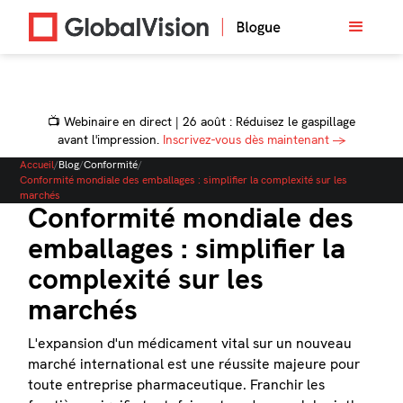
📺 Webinaire en direct | 26 août : Réduisez le gaspillage
avant l'impression.
Inscrivez-vous dès maintenant →
Accueil
/
Blog
/
Conformité
/
Conformité mondiale des emballages : simplifier la complexité sur les
marchés
Conformité mondiale des
emballages : simplifier la
complexité sur les
marchés
L'expansion d'un médicament vital sur un nouveau
marché international est une réussite majeure pour
toute entreprise pharmaceutique. Franchir les