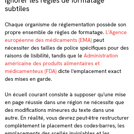
Ignorer les règles de formatage
subtiles
Chaque organisme de réglementation possède son
propre ensemble de règles de formatage.
L'Agence
européenne des médicaments (EMA)
peut
nécessiter des tailles de police spécifiques pour des
raisons de lisibilité, tandis que le
Administration
américaine des produits alimentaires et
médicamenteux (FDA)
dicte l'emplacement exact
des mises en garde.
Un écueil courant consiste à supposer qu'une mise
en page réussie dans une région ne nécessite que
des modifications mineures du texte dans une
autre. En réalité, vous devrez peut-être restructurer
complètement le placement des codes-barres, les
emplacements des scellés inviolables et les