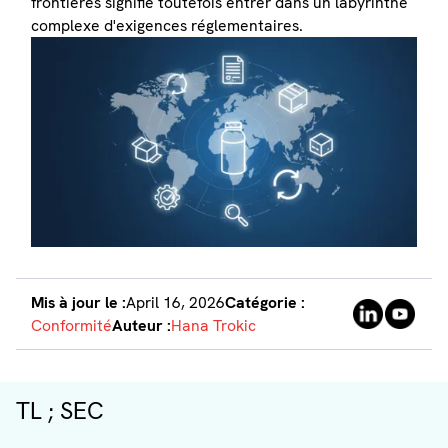
frontières signifie toutefois entrer dans un labyrinthe
complexe d'exigences réglementaires.
Mis à jour le :
April 16, 2026
Catégorie :
Conformité
Auteur :
Hana Trokic
TL ; SEC