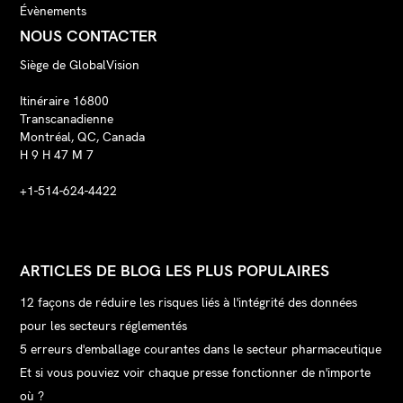
Évènements
NOUS CONTACTER
Siège de GlobalVision
Itinéraire 16800
Transcanadienne
Montréal, QC, Canada
H 9 H 47 M 7
+1-514-624-4422
ARTICLES DE BLOG LES PLUS POPULAIRES
12 façons de réduire les risques liés à l'intégrité des données
pour les secteurs réglementés
5 erreurs d'emballage courantes dans le secteur pharmaceutique
Et si vous pouviez voir chaque presse fonctionner de n'importe
où ?