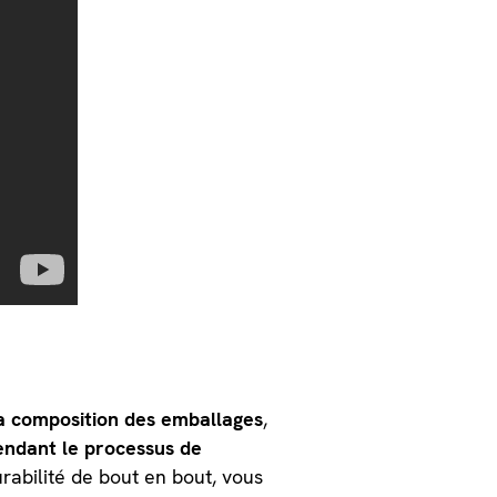
la composition des emballages
,
endant le processus de
rabilité de bout en bout, vous