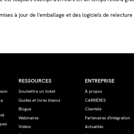
mises à jour de l'emballage et des logiciels de relectur
RESSOURCES
ENTREPRISE
sion
Soumettre un ticket
À propos
la
Guides et livres blancs
CARRIÈRES
Blogue
Clientèle
isé
Webinaires
Partenaires d'intégration
ques
Vidéos
Actualités