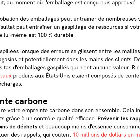
but, au moment où l'emballage est conçu puis approuvé.
obation des emballages peut entraîner de nombreuses sé
résultat peut entraîner un gaspillage de ressources si votr
e lui-même est 100 % durable.
pillées lorsque des erreurs se glissent entre les mailles
gasins et potentiellement dans les mains des clients. D
s tas d'emballages gaspillés qui n'ont aucune valeur. Ri
ipaux
produits aux États-Unis étaient composés de conten
décharges.
inte carbone
duire votre empreinte carbone dans son ensemble. Cela inc
ts grâce à un contrôle qualité efficace.
Prévenir les rap
oins de déchets
et beaucoup moins d'essence consommée.
tuer des rappels, qui coûtent
10 millions de dollars en