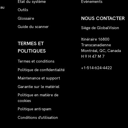
État du système
Évènements
 au
Outils
NOUS CONTACTER
Glossaire
Guide du scanner
Siège de GlobalVision
Itinéraire 16800
TERMES ET
Transcanadienne
POLITIQUES
Montréal, QC, Canada
H 9 H 47 M 7
Termes et conditions
+1-514-624-4422
Politique de confidentialité
Maintenance et support
Garantie sur le matériel
Politique en matière de
cookies
Politique anti-spam
Conditions d'utilisation