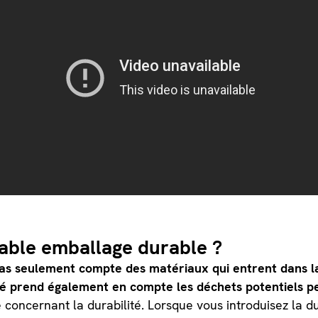
table emballage durable ?
t pas seulement compte des matériaux qui entrent dans 
ité prend également en compte les déchets potentiels p
 concernant la durabilité. Lorsque vous introduisez la du