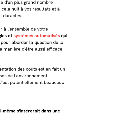
ace d'un plus grand nombre
cela nuit à vos résultats et à
t durables.
r à l'ensemble de votre
gies et
systèmes automatisés
qui
 pour aborder la question de la
la manière d'être aussi efficace
tation des coûts est en fait un
uses de l'environnement
 C'est potentiellement beaucoup
ui-même s'insérerait dans une