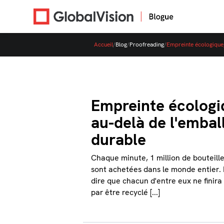
Accueil
/
Blog
/
Proofreading
/
Empreinte écologique,
Empreinte écologi
au-delà de l'embal
durable
Chaque minute, 1 million de bouteille
sont achetées dans le monde entier. I
dire que chacun d'entre eux ne finira
par être recyclé [...]