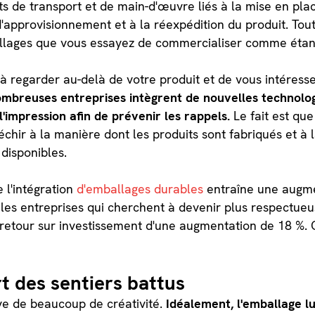
ûts de transport et de main-d'œuvre liés à la mise en pl
approvisionnement et à la réexpédition du produit. Tout 
llages que vous essayez de commercialiser comme étan
 regarder au-delà de votre produit et de vous intéresse
mbreuses entreprises intègrent de nouvelles technolo
'impression afin de prévenir les rappels.
Le fait est que
fléchir à la manière dont les produits sont fabriqués et à 
disponibles.
e l'intégration
d'emballages durables
entraîne une augmen
les entreprises qui cherchent à devenir plus respectue
 retour sur investissement d'une augmentation de 18 %.
t des sentiers battus
euve de beaucoup de créativité.
Idéalement, l'emballage l