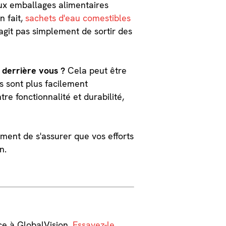
aux emballages alimentaires
n fait,
sachets d'eau comestibles
git pas simplement de sortir des
 derrière vous ?
Cela peut être
s sont plus facilement
re fonctionnalité et durabilité,
ement de s'assurer que vos efforts
n.
ce à GlobalVision.
Essayez-le