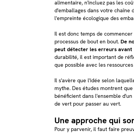
alimentaire, n'incluez pas les co
d'emballages dans votre chaîne d'
l'empreinte écologique des emba
Il est donc temps de commencer à
processus de bout en bout.
De no
peut détecter les erreurs avant l
durabilité, il est important de ré
que possible avec les ressources 
Il s'avère que l'idée selon laquell
mythe. Des études montrent que 
bénéficient dans l'ensemble d'un
de vert pour passer au vert.
Une approche qui sor
Pour y parvenir, il faut faire pr