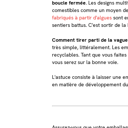
boucle fermée
. Les designs mult
comestibles comme un moyen de lu
fabriqués à partir d'algues
sont e
sentiers battus. C'est sortir de la 
Comment tirer parti de la vague
très simple, littéralement. Les e
recyclables. Tant que vous faites 
vous serez sur la bonne voie.
L'astuce consiste à laisser une e
en matière de développement dur
Assurez-vous que votre emballag