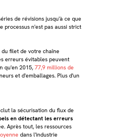
ries de révisions jusqu'à ce que
e processus n'est pas aussi strict
 du filet de votre chaîne
es erreurs évitables peuvent
en qu'en 2015,
77,9 millions de
eurs et d'emballages. Plus d'un
lut la sécurisation du flux de
pels en détectant les erreurs
 Après tout, les ressources
 moyenne
dans l'industrie