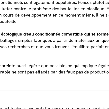
ifonctionnels sont également populaires. Pensez plutôt 
tter contre le problème des bouteilles en plastique. E
n cours de développement en ce moment même. Il ne s'a
bouteille.
 écologique d'eau conditionnée comestible qui se forme
mballages simples fabriqués à partir de matériaux unique
vos recherches et que vous trouvez l'équilibre parfait ent
mpreinte aussi légère que possible, ce qui implique égal
able ne sont pas effacés par des faux pas de productio
e est toujours exempt d'erreurs en un temps record grâ