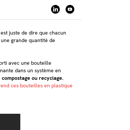
 est juste de dire que chacun
a une grande quantité de
orti avec une bouteille
onnante dans un système en
ar compostage ou recyclage.
end ces bouteilles en plastique