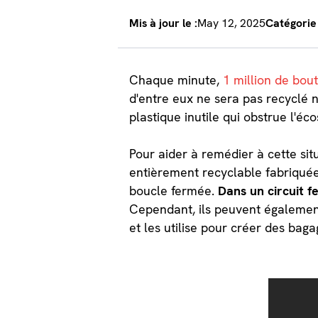
Mis à jour le :
May 12, 2025
Catégorie 
Chaque minute,
1 million de bout
d'entre eux ne sera pas recyclé n
plastique inutile qui obstrue l'éc
Pour aider à remédier à cette sit
entièrement recyclable fabriquée
boucle fermée.
Dans un circuit 
Cependant, ils peuvent également 
et les utilise pour créer des baga