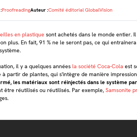
:
Proofreading
Auteur :
Comité éditorial GlobalVision
eilles en plastique
sont achetés dans le monde entier. Il
on plus. En fait, 91 % ne le seront pas, ce qui entraîner
osystème.
uation, il y a quelques années
la société Coca-Cola
est s
 à partir de plantes, qui s'intègre de manière impressi
fermé, les matériaux sont réinjectés dans le système p
être réutilisés ou réutilisés. Par exemple,
Samsonite pr
ges.