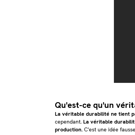
Qu'est-ce qu'un véri
La véritable durabilité ne tien
cependant.
La véritable durabil
production.
C'est une idée fausse