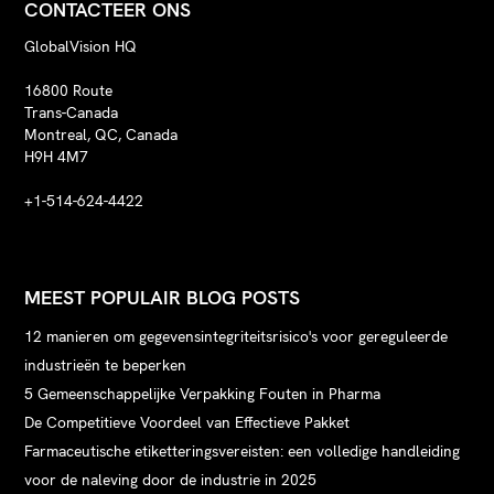
CONTACTEER ONS
GlobalVision HQ
16800 Route
Trans-Canada
Montreal, QC, Canada
H9H 4M7
+1-514-624-4422
MEEST POPULAIR BLOG POSTS
12 manieren om gegevensintegriteitsrisico's voor gereguleerde
industrieën te beperken
5 Gemeenschappelijke Verpakking Fouten in Pharma
De Competitieve Voordeel van Effectieve Pakket
Farmaceutische etiketteringsvereisten: een volledige handleiding
voor de naleving door de industrie in 2025