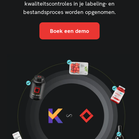
kwaliteitscontroles in je labeling- en
bestandsproces worden opgenomen.
Boek een demo