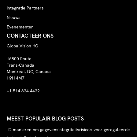
Integratie Partners
Nieuws
Evenementen
CONTACTEER ONS
GlobalVision HQ
16800 Route
Trans-Canada
Montreal, QC, Canada
H9H 4M7
+1-514-624-4422
MEEST POPULAIR BLOG POSTS
12 manieren om gegevensintegriteitsrisico's voor gereguleerde