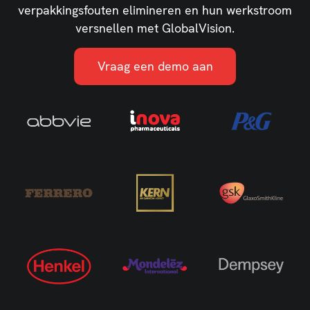
verpakkingsfouten elimineren en hun werkstroom
versnellen met GlobalVision.
Vraag een demo aan