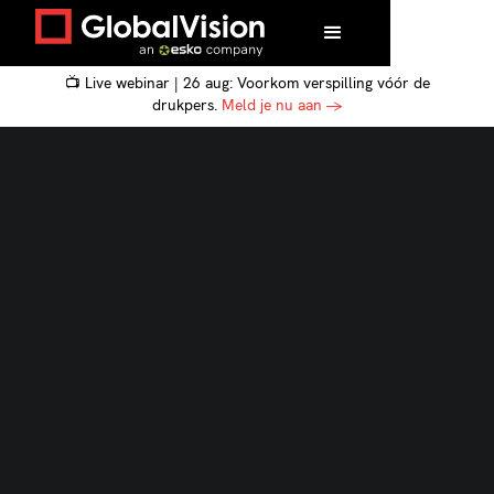
📺 Live webinar | 26 aug: Voorkom verspilling vóór de
drukpers.
Meld je nu aan →