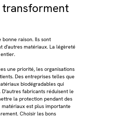
x transforment
 bonne raison. Ils sont
nt d'autres matériaux. La légèreté
entier.
s une priorité, les organisations
ients. Des entreprises telles que
atériaux biodégradables qui
 D'autres fabricants réduisent le
ettre la protection pendant des
e matériaux est plus importante
rement. Choisir les bons