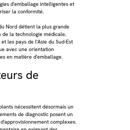
ies d'emballage intelligentes et
riser la conformité.
du Nord détient la plus grande
n de la technologie médicale.
 et les pays de l'Asie du Sud-Est
ue avec une orientation
les en matière d'emballage.
eurs de
mplants nécessitent désormais un
pements de diagnostic posent un
es d'approvisionnement complexes.
mentaire en exigeant des