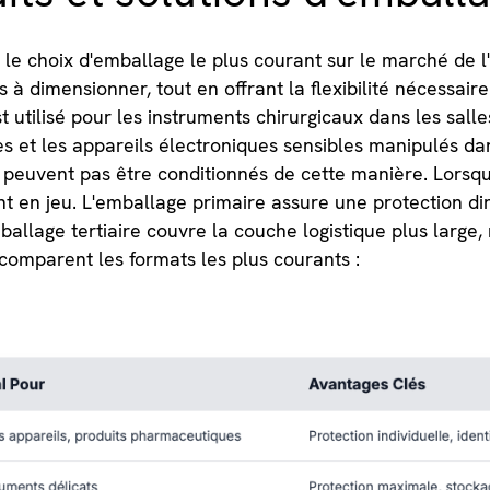
 le choix d'emballage le plus courant sur le marché de l'
 à dimensionner, tout en offrant la flexibilité nécessair
st utilisé pour les instruments chirurgicaux dans les sall
es et les appareils électroniques sensibles manipulés da
 peuvent pas être conditionnés de cette manière. Lorsqu
ent en jeu. L'emballage primaire assure une protection di
mballage tertiaire couvre la couche logistique plus large,
 comparent les formats les plus courants :