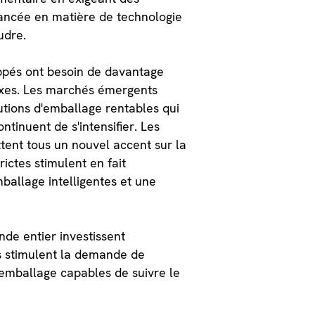
vancée en matière de technologie
udre.
oppés ont besoin de davantage
lexes. Les marchés émergents
utions d'emballage rentables qui
tinuent de s'intensifier. Les
ttent tous un nouvel accent sur la
rictes stimulent en fait
ballage intelligentes et une
de entier investissent
s stimulent la demande de
'emballage capables de suivre le