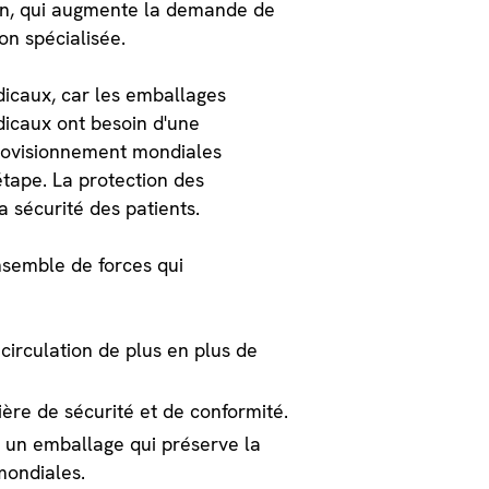
tion, qui augmente la demande de
on spécialisée.
dicaux, car les emballages
icaux ont besoin d'une
pprovisionnement mondiales
tape. La protection des
a sécurité des patients.
nsemble de forces qui
circulation de plus en plus de
ère de sécurité et de conformité.
s un emballage qui préserve la
mondiales.