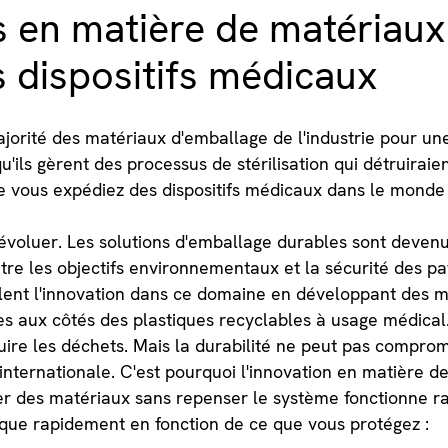
s en matière de matériau
s dispositifs médicaux
jorité des matériaux d'emballage de l'industrie pour une
'ils gèrent des processus de stérilisation qui détruiraie
 vous expédiez des dispositifs médicaux dans le monde 
évoluer. Les solutions d'emballage durables sont devenue
tre les objectifs environnementaux et la sécurité des pat
nt l'innovation dans ce domaine en développant des m
es aux côtés des plastiques recyclables à usage médical.
re les déchets. Mais la durabilité ne peut pas comprom
internationale. C'est pourquoi l'innovation en matière d
er des matériaux sans repenser le système fonctionne ra
que rapidement en fonction de ce que vous protégez :