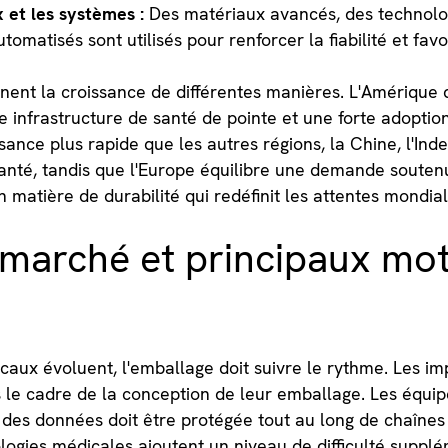
 et les systèmes :
Des matériaux avancés, des technolog
matisés sont utilisés pour renforcer la fiabilité et favo
ent la croissance de différentes manières. L'Amérique 
 infrastructure de santé de pointe et une forte adoptio
sance plus rapide que les autres régions, la Chine, l'Inde
 santé, tandis que l'Europe équilibre une demande souten
 matière de durabilité qui redéfinit les attentes mondia
marché et principaux mot
icaux évoluent, l'emballage doit suivre le rythme. Les i
 le cadre de la conception de leur emballage. Les équi
ité des données doit être protégée tout au long de chaîn
gies médicales ajoutent un niveau de difficulté supplé