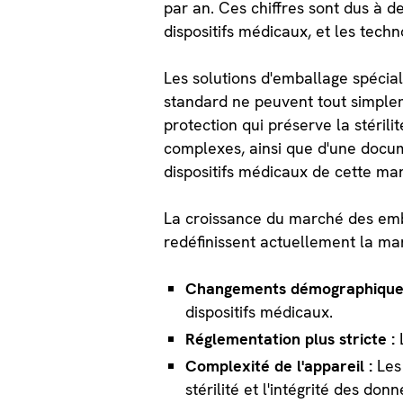
par an. Ces chiffres sont dus à d
dispositifs médicaux, et les tech
Les solutions d'emballage spécial
standard ne peuvent tout simpl
protection qui préserve la stéril
complexes, ainsi que d'une docum
dispositifs médicaux de cette man
La croissance du marché des emba
redéfinissent actuellement la mani
Changements démographique
dispositifs médicaux.
Réglementation plus stricte :
Complexité de l'appareil :
Les
stérilité et l'intégrité des d