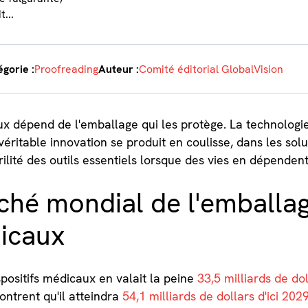
...
gorie :
Proofreading
Auteur :
Comité éditorial GlobalVision
caux dépend de l'emballage qui les protège. La technolog
 véritable innovation se produit en coulisse, dans les so
rilité des outils essentiels lorsque des vies en dépendent
hé mondial de l'emballa
dicaux
positifs médicaux en valait la peine
33,5 milliards de do
ontrent qu'il atteindra
54,1 milliards de dollars d'ici 202