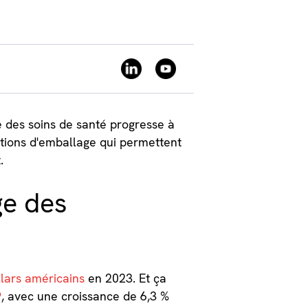
ie des soins de santé progresse à
lutions d'emballage qui permettent
.
ge des
llars américains
en 2023. Et ça
9
, avec une croissance de 6,3 %