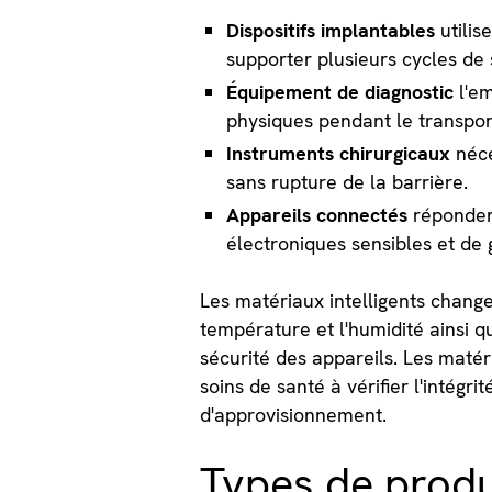
Dispositifs implantables
utilis
supporter plusieurs cycles de s
Équipement de diagnostic
l'em
physiques pendant le transpor
Instruments chirurgicaux
néce
sans rupture de la barrière.
Appareils connectés
répondent
électroniques sensibles et de 
Les matériaux intelligents chang
température et l'humidité ainsi 
sécurité des appareils. Les maté
soins de santé à vérifier l'intégr
d'approvisionnement.
Types de produ