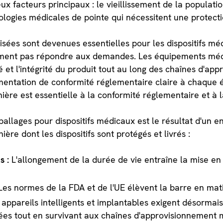
eux facteurs principaux : le vieillissement de la popula
nologies médicales de pointe qui nécessitent une protecti
isées sont devenues essentielles pour les dispositifs mé
ement pas répondre aux demandes. Les équipements méd
ité et l'intégrité du produit tout au long des chaînes d'a
entation de conformité réglementaire claire à chaque é
ière est essentielle à la conformité réglementaire et à l
llages pour dispositifs médicaux est le résultat d'un e
ère dont les dispositifs sont protégés et livrés :
s :
L'allongement de la durée de vie entraîne la mise en 
Les normes de la FDA et de l'UE élèvent la barre en mati
 appareils intelligents et implantables exigent désormai
onnées tout en survivant aux chaînes d'approvisionnement 