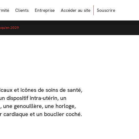
rmité
Clients
Entreprise
Accéder au site
Souscrire
usqu'en 2029