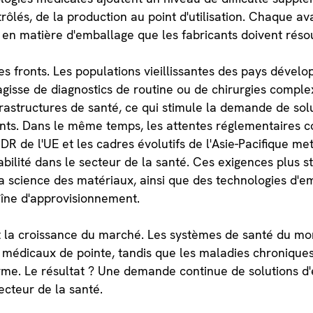
ôlés, de la production au point d'utilisation. Chaque a
en matière d'emballage que les fabricants doivent réso
 fronts. Les populations vieillissantes des pays dével
s'agisse de diagnostics de routine ou de chirurgies comp
rastructures de santé, ce qui stimule la demande de sol
ents. Dans le même temps, les attentes réglementaires con
DR de l'UE et les cadres évolutifs de l'Asie-Pacifique me
çabilité dans le secteur de la santé. Ces exigences plus st
a science des matériaux, ainsi que des technologies d'em
aîne d'approvisionnement.
 la croissance du marché. Les systèmes de santé du mon
 médicaux de pointe, tandis que les maladies chronique
erme. Le résultat ? Une demande continue de solutions d
ecteur de la santé.