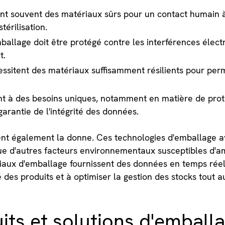
ent souvent des matériaux sûrs pour un contact humain 
térilisation.
ballage doit être protégé contre les interférences élec
t.
ssitent des matériaux suffisamment résilients pour perm
 à des besoins uniques, notamment en matière de prote
garantie de l'intégrité des données.
ent également la donne. Ces technologies d'emballage a
que d'autres facteurs environnementaux susceptibles d'
riaux d'emballage fournissent des données en temps réel 
ité des produits et à optimiser la gestion des stocks tout 
its et solutions d'emballa