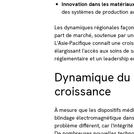
Innovation dans les matériaux
des systèmes de production auto
Les dynamiques régionales façonn
part de marché, soutenue par une
L'Asie-Pacifique connaît une crois
élargissant l'accès aux soins de
réglementaire et un leadership en
Dynamique du 
croissance
À mesure que les dispositifs méd
blindage électromagnétique dans
problème différent, car l'intégr
De nombreuses nouvelles technolo