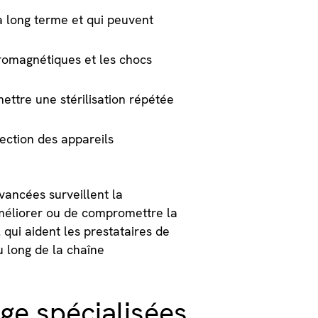
à long terme et qui peuvent
tromagnétiques et les chocs
ettre une stérilisation répétée
ction des appareils
vancées surveillent la
améliorer ou de compromettre la
qui aident les prestataires de
au long de la chaîne
ge spécialisées