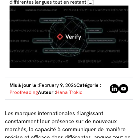
différentes langues tout en restant [...]
Mis à jour le :
February 9, 2026
Catégorie :
Proofreading
Auteur :
Hana Trokic
Les marques internationales élargissant
constamment leur présence sur de nouveaux
marchés, la capacité à communiquer de manière
précise et efficace dans différentes langues tout en