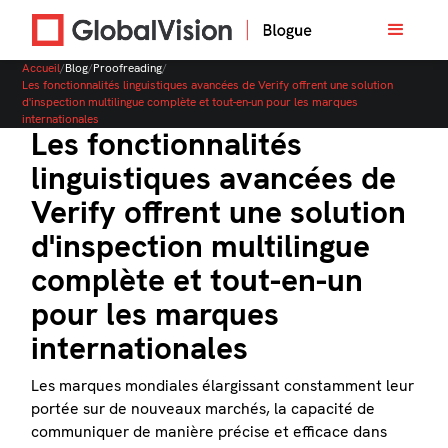
Accueil
/
Blog
/
Proofreading
/
Les fonctionnalités linguistiques avancées de Verify offrent une solution
d'inspection multilingue complète et tout-en-un pour les marques
internationales
Les fonctionnalités
linguistiques avancées de
Verify offrent une solution
d'inspection multilingue
complète et tout-en-un
pour les marques
internationales
Les marques mondiales élargissant constamment leur
portée sur de nouveaux marchés, la capacité de
communiquer de manière précise et efficace dans