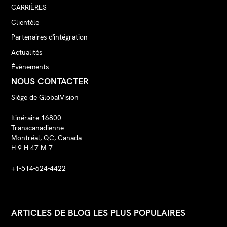
CARRIÈRES
Clientèle
Partenaires d'intégration
Actualités
Évènements
NOUS CONTACTER
Siège de GlobalVision
Itinéraire 16800
Transcanadienne
Montréal, QC, Canada
H 9 H 47 M 7
+1-514-624-4422
ARTICLES DE BLOG LES PLUS POPULAIRES