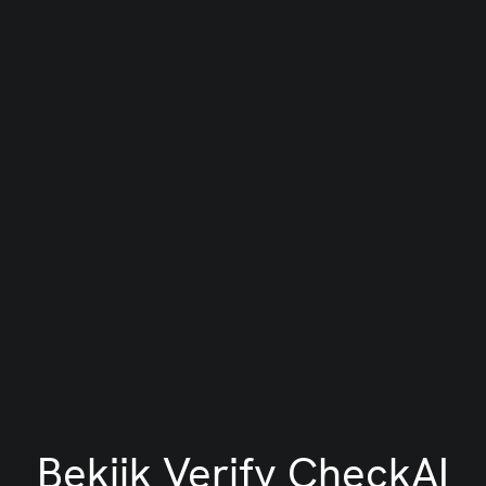
Slide 5 of 5.
Bekijk Verify CheckAI