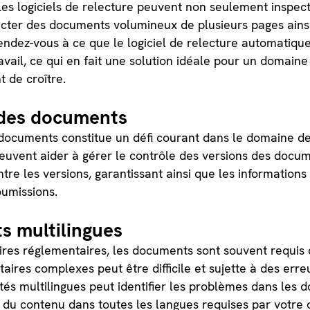
Les logiciels de relecture peuvent non seulement inspe
ecter des documents volumineux de plusieurs pages ains
endez-vous à ce que le logiciel de relecture automatiqu
vail, ce qui en fait une solution idéale pour un domain
t de croître.
 des documents
e documents constitue un défi courant dans le domaine de
peuvent aider à gérer le contrôle des versions des docu
ntre les versions, garantissant ainsi que les informations
oumissions.
s multilingues
ires réglementaires, les documents sont souvent requis 
ires complexes peut être difficile et sujette à des erreu
és multilingues peut identifier les problèmes dans les d
té du contenu dans toutes les langues requises par votre 