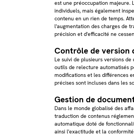
est une préoccupation majeure. 
individuels, mais également insp
contenu en un rien de temps. Att
l'augmentation des charges de tra
précision et d'efficacité ne cessen
Contrôle de version
Le suivi de plusieurs versions d
outils de relecture automatisés 
modifications et les différences e
précises sont incluses dans les s
Gestion de document
Dans le monde globalisé des affa
traduction de contenus réglementa
automatique doté de fonctionnalit
ainsi l'exactitude et la conformi