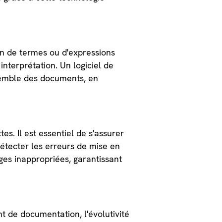
ion de termes ou d'expressions
nterprétation. Un logiciel de
semble des documents, en
s. Il est essentiel de s'assurer
étecter les erreurs de mise en
rges inappropriées, garantissant
t de documentation, l'évolutivité