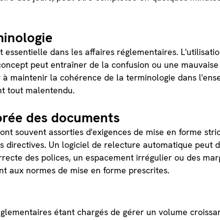
minologie
t essentielle dans les affaires réglementaires. L'utilisat
concept peut entraîner de la confusion ou une mauvaise i
 à maintenir la cohérence de la terminologie dans l'en
ant tout malentendu.
orée des documents
nt souvent assorties d'exigences de mise en forme stricte
 directives. Un logiciel de relecture automatique peut d
ncorrecte des polices, un espacement irrégulier ou des ma
nt aux normes de mise en forme prescrites.
réglementaires étant chargés de gérer un volume croissan