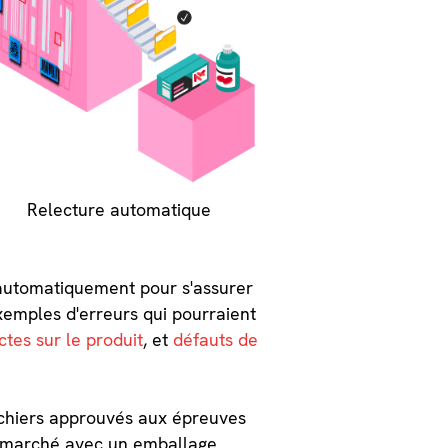
Relecture automatique
és automatiquement pour s'assurer
exemples d'erreurs qui pourraient
ctes sur le produit
, et
défauts de
fichiers approuvés aux épreuves
 le marché avec un emballage