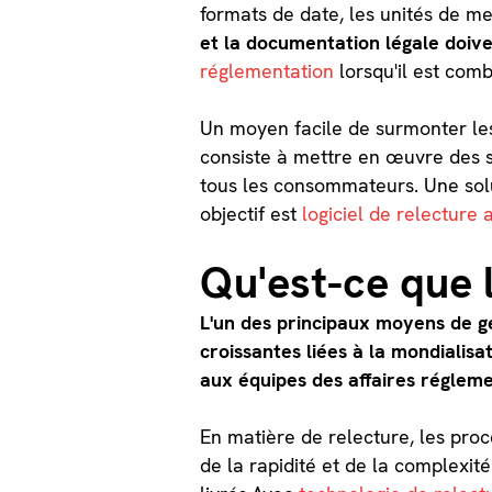
formats de date, les unités de mes
et la documentation légale doiv
réglementation
lorsqu'il est comb
Un moyen facile de surmonter les
consiste à mettre en œuvre des so
tous les consommateurs. Une solu
objectif est
logiciel de relecture
Qu'est-ce que 
L'un des principaux moyens de gé
croissantes liées à la mondialisa
aux équipes des affaires régleme
En matière de relecture, les pro
de la rapidité et de la complexité