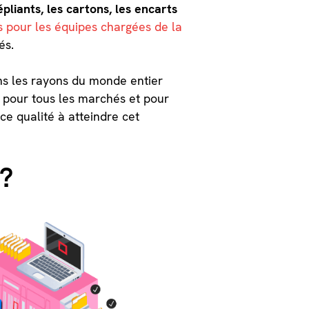
pliants, les cartons, les encarts
s pour les équipes chargées de la
és.
ns les rayons du monde entier
, pour tous les marchés et pour
e qualité à atteindre cet
 ?