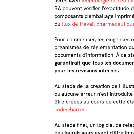
livrés.Avec
technologie de relect
RA peuvent vérifier l'exactitude 
composants d'emballage imprimés,
du
flux de travail pharmaceutiqu
Pour commencer, les exigences re
organismes de réglementation qui
documents d'information. À ce st
garantirait que tous les docume
pour les révisions internes.
Au stade de la création de l'illus
qu'aucune erreur n'est introduite
être créées au cours de cette éta
codes-barres
.
Au stade final, un logiciel de r
des fournisseurs avant d'être imp