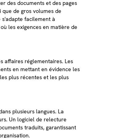
cter des documents et des pages
i que de gros volumes de
e s'adapte facilement à
e où les exigences en matière de
s affaires réglementaires. Les
ments en mettant en évidence les
 les plus récentes et les plus
dans plusieurs langues. La
rs. Un logiciel de relecture
ocuments traduits, garantissant
organisation.