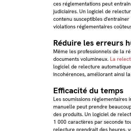
ces réglementations peut entraî
judiciaires. Un logiciel de relec
contenu susceptibles d'entraîner 
violations réglementaires coûteu
Réduire les erreurs 
Même les professionnels de la r
documents volumineux.
La relect
logiciel de relecture automatique
incohérences, améliorant ainsi la
Efficacité du temps
Les soumissions réglementaires i
manuelle peut prendre beaucoup d
des produits. Un logiciel de rel
1 000 caractères par seconde tout
relecture prendrait des heures, 