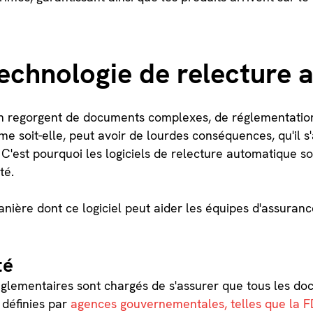
echnologie de relecture 
on regorgent de documents complexes, de réglementatio
ime soit-elle, peut avoir de lourdes conséquences, qu'il 
C'est pourquoi les logiciels de relecture automatique s
té.
ière dont ce logiciel peut aider les équipes d'assuranc
té
réglementaires sont chargés de s'assurer que tous les d
 définies par
agences gouvernementales, telles que la 