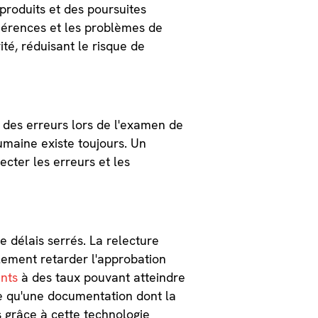
roduits et des poursuites
ohérences et les problèmes de
té, réduisant le risque de
des erreurs lors de l'examen de
umaine existe toujours. Un
cter les erreurs et les
 délais serrés. La relecture
lement retarder l'approbation
nts
à des taux pouvant atteindre
fie qu'une documentation dont la
s grâce à cette technologie