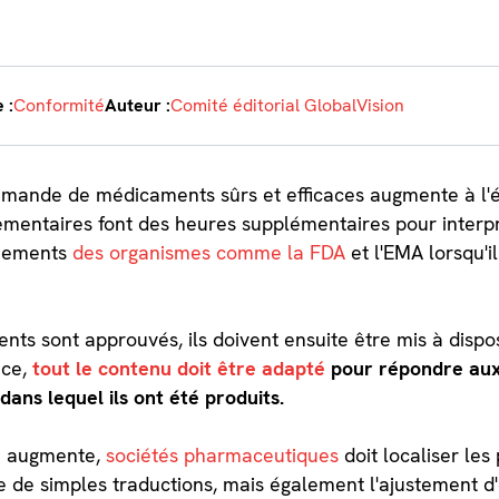
 :
Conformité
Auteur :
Comité éditorial GlobalVision
demande de médicaments sûrs et efficaces augmente à l'é
lementaires font des heures supplémentaires pour inter
rnements
des organismes comme la FDA
et l'EMA lorsqu'i
s sont approuvés, ils doivent ensuite être mis à disposi
nce,
tout le contenu doit être adapté
pour répondre aux 
ans lequel ils ont été produits.
hé augmente,
sociétés pharmaceutiques
doit localiser le
 de simples traductions, mais également l'ajustement d'