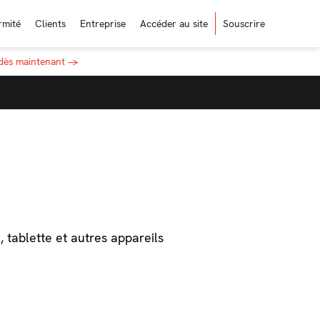
rmité
Clients
Entreprise
Accéder au site
Souscrire
 dès maintenant →