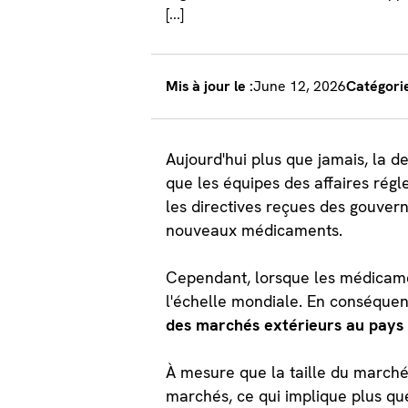
[...]
Mis à jour le :
June 12, 2026
Catégorie
Aujourd'hui plus que jamais, la 
que les équipes des affaires rég
les directives reçues des gouve
nouveaux médicaments.
Cependant, lorsque les médicament
l'échelle mondiale. En conséque
des marchés extérieurs au pays d
À mesure que la taille du marc
marchés, ce qui implique plus que