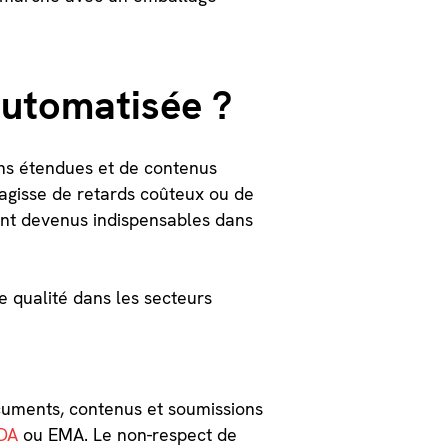
automatisée ?
ns étendues et de contenus
s'agisse de retards coûteux ou de
ont devenus indispensables dans
e qualité dans les secteurs
ocuments, contenus et soumissions
FDA
ou EMA. Le non-respect de