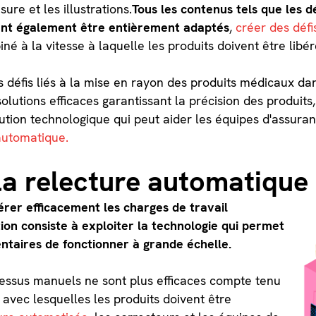
ure et les illustrations.
Tous les contenus tels que les dé
ent également être entièrement adaptés
,
créer des défi
iné à la vitesse à laquelle les produits doivent être libér
 défis liés à la mise en rayon des produits médicaux da
lutions efficaces garantissant la précision des produits
tion technologique qui peut aider les équipes d'assuranc
 automatique.
la relecture automatique
rer efficacement les charges de travail
tion consiste à exploiter la technologie qui permet
ntaires de fonctionner à grande échelle.
cessus manuels ne sont plus efficaces compte tenu
 avec lesquelles les produits doivent être