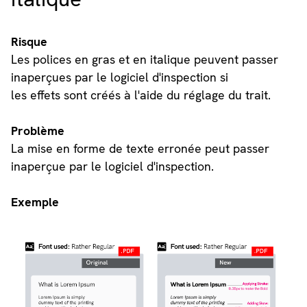
Risque
Les polices en gras et en italique peuvent passer
inaperçues par le logiciel d'inspection si
les effets sont créés à l'aide du réglage du trait.
Problème
La mise en forme de texte erronée peut passer
inaperçue par le logiciel d'inspection.
Exemple