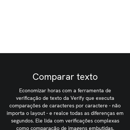
Seja fácil como verificar faz o elevador pesado—
simultaneamente verificando texto, gráficos,
códigos de barras e braille para garantir precisão
e conformidade em todo o fluxo de trabalho.
Comparar texto
Economizar horas com a ferramenta de
verificação de texto da Verify que executa
comparações de caracteres por caractere - não
importa o layout - e realce todas as diferenças em
segundos. Ele lida com verificações complexas
como comparação de imagens embutidas,