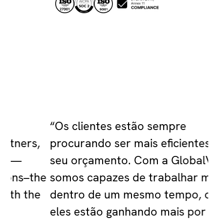
“Os clientes estão sempre
,
procurando ser mais eficientes com o
seu orçamento. Com a GlobalVision,
he
somos capazes de trabalhar mais
e
dentro de um mesmo tempo, ou seja,
eles estão ganhando mais por