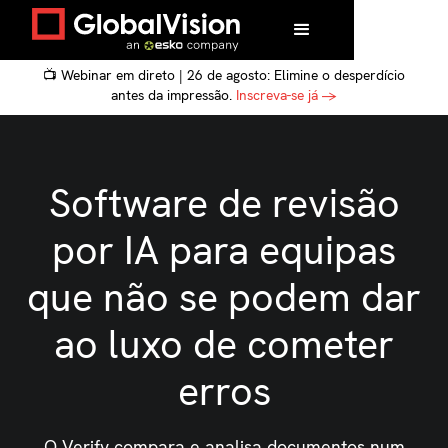
📺 Webinar em direto | 26 de agosto: Elimine o desperdício
antes da impressão.
Inscreva-se já →
Software de revisão
por IA para equipas
que não se podem dar
ao luxo de cometer
erros
O Verify compara e analisa documentos num