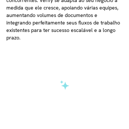
concorrentes. Verify se adapta ao seu negócio à
medida que ele cresce, apoiando várias equipes,
aumentando volumes de documentos e
integrando perfeitamente seus fluxos de trabalho
existentes para ter sucesso escalável e a longo
prazo.
Comparações Rápidas de
Documentos AI e Verificação
de Qualidade