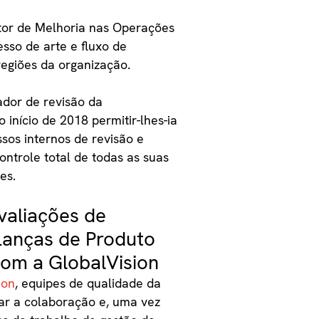
etor de Melhoria nas Operações
sso de arte e fluxo de
regiões da organização.
ador de revisão da
 início de 2018 permitir-lhes-ia
sos internos de revisão e
controle total de todas as suas
es.
valiações de
 Lanças de Produto
com a GlobalVision
ion
, equipes de qualidade da
tar a colaboração e, uma vez