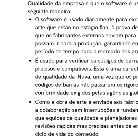
Qualidade da empresa e que o software é u
seguinte maneira:
O software é usado diariamente para exe
arte que estão no estágio final à prova 
que os fabricantes externos enviam para 
possam ir para a produção, garantindo em
período de tempo para o mercado dos pr
É usado para verificar os códigos de barr
precisos e compatíveis. Esta é uma caracte
de qualidade da iNova, uma vez que os pr
códigos de barras não passarem os rigor
conformidade exigidos pelas agências glo
Como a obra de arte é enviada aos fabri
a colaboração sem interrupções é fundam
que equipes de qualidade e planejadores
revisões rápidas mas precisas antes de e
ciclo de vida do conteúdo.