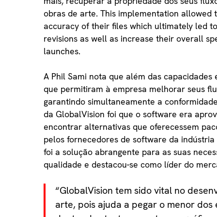
mais, recuperar a propriedade dos seus flux
obras de arte. This implementation allowed t
accuracy of their files which ultimately led t
revisions as well as increase their overall 
launches.
A Phil Sami nota que além das capacidades e
que permitiram à empresa melhorar seus flu
garantindo simultaneamente a conformidade
da GlobalVision foi que o software era aprov
encontrar alternativas que oferecessem pac
pelos fornecedores de software da indústria
foi a solução abrangente para as suas neces
qualidade e destacou-se como líder do merc
“GlobalVision tem sido vital no dese
arte, pois ajuda a pegar o menor dos 