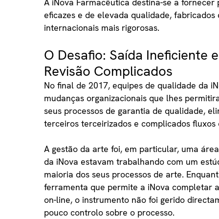
A iNova Farmacêutica destina-se a fornecer
eficazes e de elevada qualidade, fabricado
internacionais mais rigorosas.
O Desafio: Saída Ineficiente
Revisão Complicados
No final de 2017, equipes de qualidade da 
mudanças organizacionais que lhes permitir
seus processos de garantia de qualidade, el
terceiros terceirizados e complicados fluxos 
A gestão da arte foi, em particular, uma áre
da iNova estavam trabalhando com um estúd
maioria dos seus processos de arte. Enquan
ferramenta que permite a iNova completar a
on-line, o instrumento não foi gerido direct
pouco controlo sobre o processo.