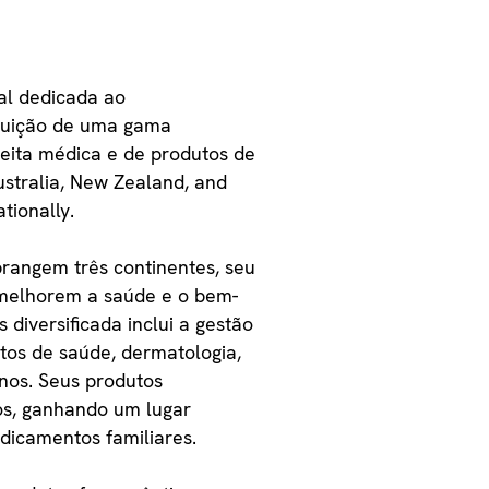
al dedicada ao
ibuição de uma gama
ceita médica e de produtos de
stralia, New Zealand, and
tionally.
rangem três continentes, seu
e melhorem a saúde e o bem-
 diversificada inclui a gestão
ntos de saúde, dermatologia,
nos. Seus produtos
os, ganhando um lugar
dicamentos familiares.