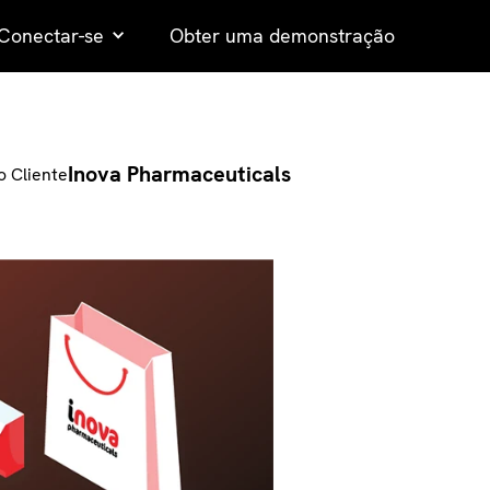
Conectar-se
Obter uma demonstração
Inova Pharmaceuticals
o Cliente