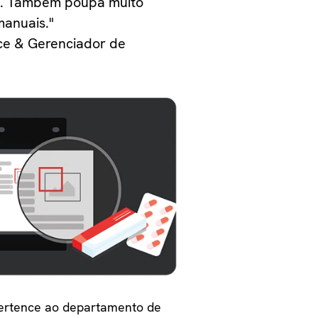
os. Também poupa muito
manuais."
ce & Gerenciador de
pertence ao departamento de