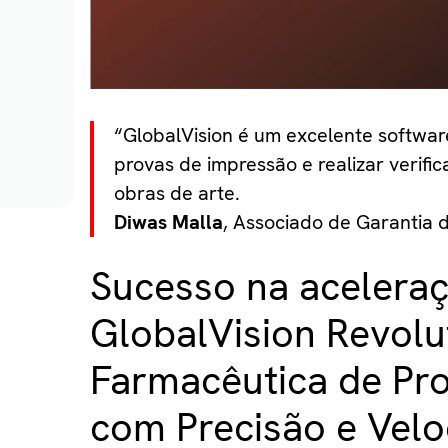
“GlobalVision é um excelente softwa
provas de impressão e realizar verifi
obras de arte.
Diwas Malla
, Associado de Garantia 
Sucesso na aceleraç
GlobalVision Revolu
Farmacêutica de Pr
com Precisão e Vel