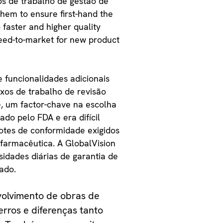
os de trabalho de gestão de
hem to ensure first-hand the
o faster and higher quality
speed-to-market for new product
 funcionalidades adicionais
xos de trabalho de revisão
, um factor-chave na escolha
ado pelo FDA e era difícil
otes de conformidade exigidos
 farmacêutica. A GlobalVision
sidades diárias de garantia de
ado.
nvolvimento de obras de
erros e diferenças tanto