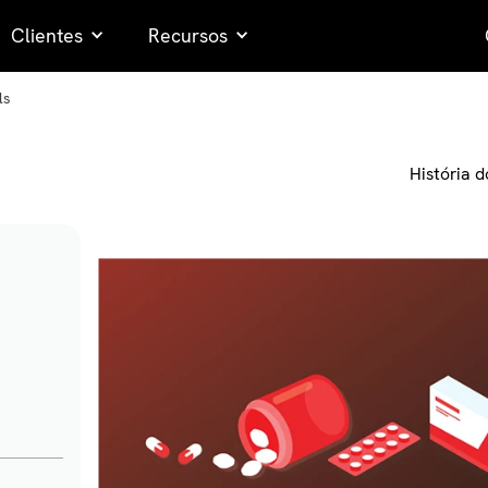
Clientes
Recursos
ls
História d