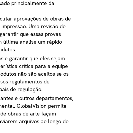
sado principalmente da
cutar aprovações de obras de
de impressão. Uma revisão do
garantir que essas provas
 última análise um rápido
odutos.
as e garantir que eles sejam
rística crítica para a equipe
odutos não são aceitos se os
osos regulamentos de
bais de regulação.
cantes e outros departamentos,
ental. GlobalVision permite
 de obras de arte façam
nviarem arquivos ao longo do