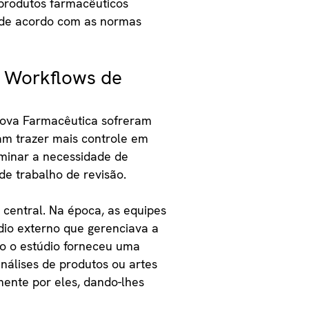
 produtos farmacêuticos
s de acordo com as normas
 e Workflows de
iNova Farmacêutica sofreram
am trazer mais controle em
iminar a necessidade de
de trabalho de revisão.
a central. Na época, as equipes
io externo que gerenciava a
to o estúdio forneceu uma
nálises de produtos ou artes
amente por eles, dando-lhes