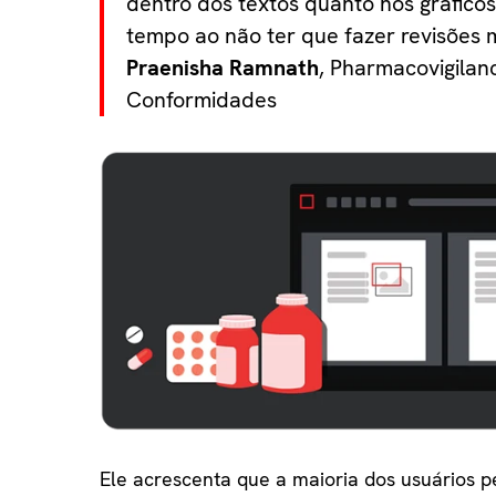
dentro dos textos quanto nos gráfic
tempo ao não ter que fazer revisões 
Praenisha Ramnath
, Pharmacovigilan
Conformidades
Ele acrescenta que a maioria dos usuários 