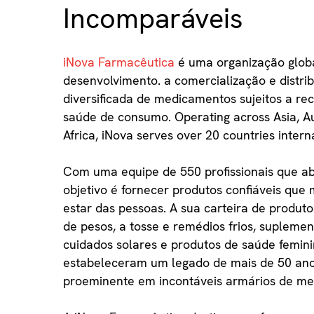
Incomparáveis
iNova Farmacêutica
é uma organização glob
desenvolvimento. a comercialização e distr
diversificada de medicamentos sujeitos a re
saúde de consumo. Operating across Asia, Au
Africa, iNova serves over 20 countries interna
Com uma equipe de 550 profissionais que ab
objetivo é fornecer produtos confiáveis qu
estar das pessoas. A sua carteira de produtos
de pesos, a tosse e remédios frios, supleme
cuidados solares e produtos de saúde femini
estabeleceram um legado de mais de 50 an
proeminente em incontáveis armários de me