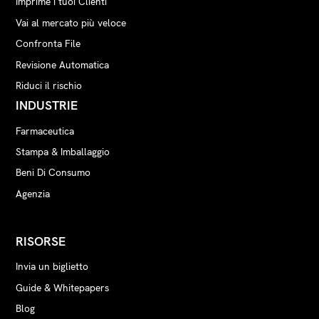
Imprime i tuoi Clienti
Vai al mercato più veloce
Confronta File
Revisione Automatica
Riduci il rischio
INDUSTRIE
Farmaceutica
Stampa & Imballaggio
Beni Di Consumo
Agenzia
RISORSE
Invia un biglietto
Guide & Whitepapers
Blog