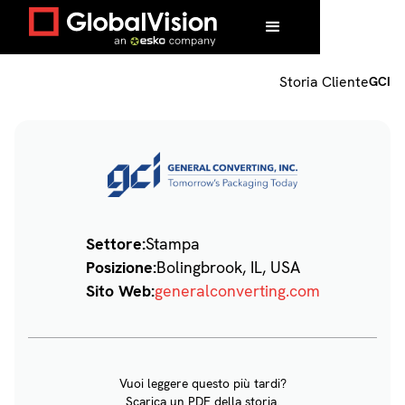
Home
/
Clienti
/
GCI
Storia Cliente
GCI
Settore:
Stampa
Posizione:
Bolingbrook, IL, USA
Sito Web:
generalconverting.com
Vuoi leggere questo più tardi?
Scarica un PDF della storia.