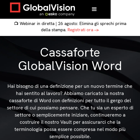
📺 Webinar in diretta | 26 agosto: Elimina gli sprechi prima
della stampa.
Registrati ora →
Cassaforte
GlobalVision Word
Hai bisogno di una definizione per un nuovo termine che
hai sentito al lavoro? Abbiamo caricato la nostra
cassaforte di Word con definizioni per tutto il gergo del
settore di cui possiamo pensare. Che tu sia un esperto di
settore o semplicemente iniziare, continueremo a
costruire il nostro Vault per assicurarci che la
terminologia possa essere compresa nel modo più
semplice possibile.