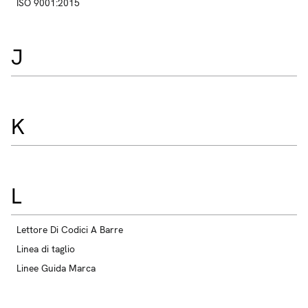
ISO 9001:2015
J
K
L
Lettore Di Codici A Barre
Linea di taglio
Linee Guida Marca