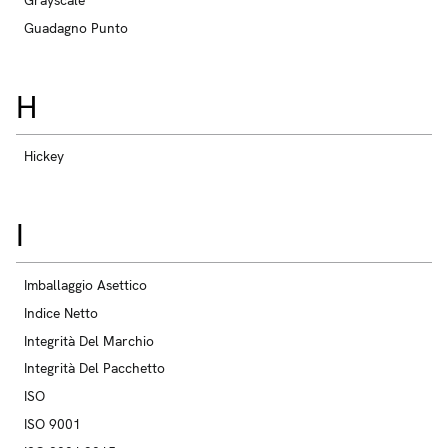
Guadagno Punto
H
Hickey
I
Imballaggio Asettico
Indice Netto
Integrità Del Marchio
Integrità Del Pacchetto
ISO
ISO 9001