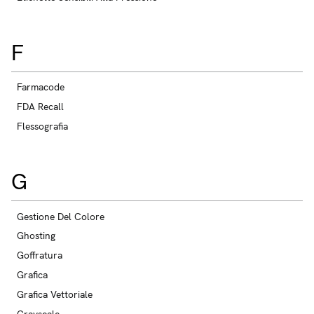
F
Farmacode
FDA Recall
Flessografia
G
Gestione Del Colore
Ghosting
Goffratura
Grafica
Grafica Vettoriale
Grayscale