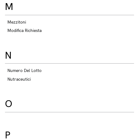
M
Mezzitoni
Modifica Richiesta
N
Numero Del Lotto
Nutraceutici
O
P